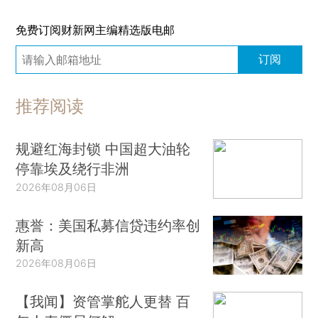
免费订阅财新网主编精选版电邮
订阅
推荐阅读
规避红海封锁 中国超大油轮
停靠埃及绕行非洲
2026年08月06日
惠誉：美国私募信贷违约率创
新高
2026年08月06日
【我闻】资管掌舵人更替 百