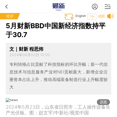
经济
English
试听
T中
5月财新BBD中国新经济指数持平
于30.7
文｜财新 程思炜
2024年06月02日 10:00
专利转移占比贡献了科技指标的环比升幅；新一代信
息技术与信息服务产业对NEI贡献最大，新增企业注
册资本占比上升，推动高端装备制造行业上升幅度较
大
原图
2024年5月23日，山东省日照市，工人操作设备生
产光伏板。图：赵文宇/中新社/视觉中国