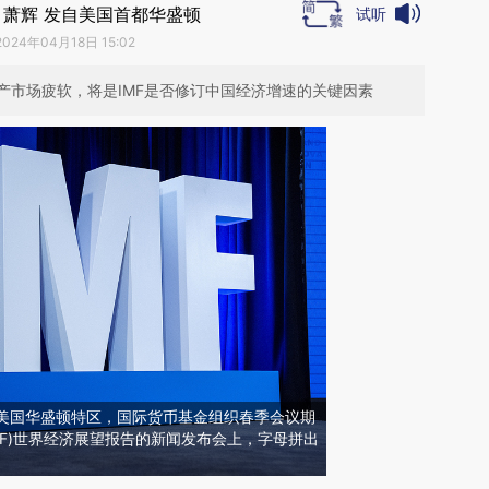
 萧辉 发自美国首都华盛顿
试听
2024年04月18日 15:02
产市场疲软，将是IMF是否修订中国经济增速的关键因素
日，美国华盛顿特区，国际货币基金组织春季会议期
MF)世界经济展望报告的新闻发布会上，字母拼出