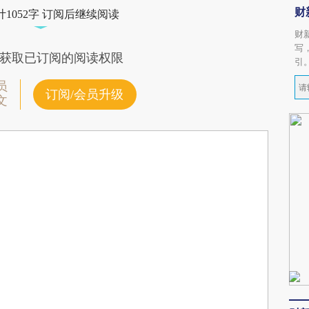
财
1052字 订阅后继续阅读
财
写
获取已订阅的阅读权限
引
员
订阅/会员升级
文