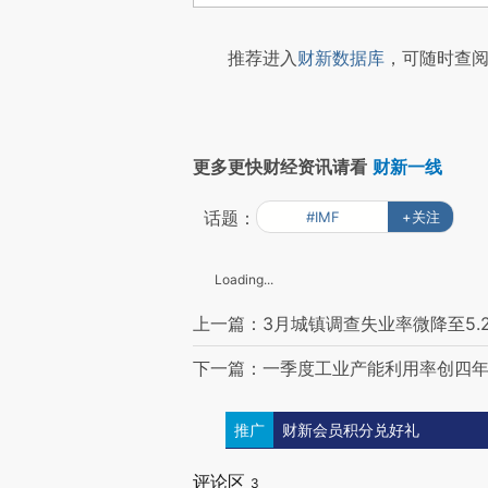
推荐进入
财新数据库
，可随时查阅
更多更快财经资讯请看
财新一线
话题：
#IMF
+关注
Loading...
上一篇：3月城镇调查失业率微降至5.
下一篇：一季度工业产能利用率创四年
推广
财新会员积分兑好礼
评论区
3