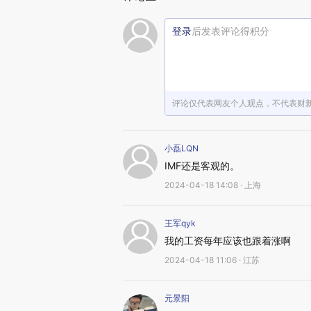
登录
后发表评论得积分
评论仅代表网友个人观点，不代表财
小磊LQN
IMF还是客观的。
2024-04-18 14:08 · 上海
王军qyk
我的工资每年应该也跟着涨啊
2024-04-18 11:06 · 江苏
元景阳