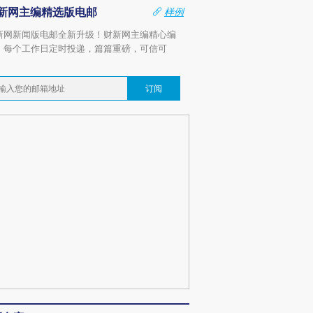
新网主编精选版电邮
样例
新网新闻版电邮全新升级！财新网主编精心编
，每个工作日定时投递，篇篇重磅，可信可
。
订阅