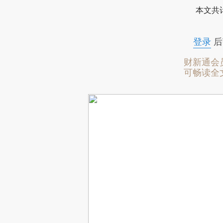
本文共计
登录
后
财新通会
可畅读全