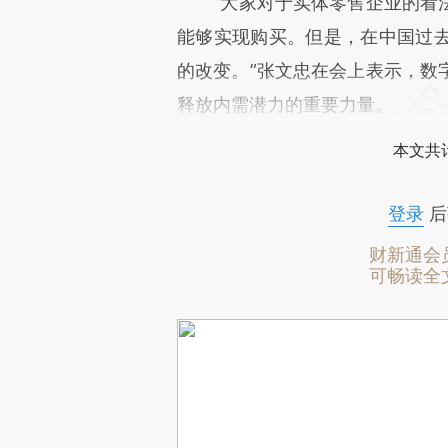
“大家对于实体零售企业的看法
能够实现购买。但是，在中国过
的改变。”张文忠在会上表示，数
释放内需潜力的重要力量。
本文共计
登录
后
财新通会
可畅读全