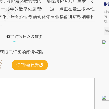
可能都是比较传统的，都是消费者到店里来，才
财
去十几年的数字化进程中，这一点正在发生根本性
财
字化、智能化转型的实体零售业是促进新型消费和
写
引
1145字 订阅后继续阅读
获取已订阅的阅读权限
员
订阅/会员升级
文