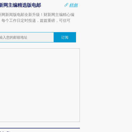
新网主编精选版电邮
样例
新网新闻版电邮全新升级！财新网主编精心编
，每个工作日定时投递，篇篇重磅，可信可
。
订阅