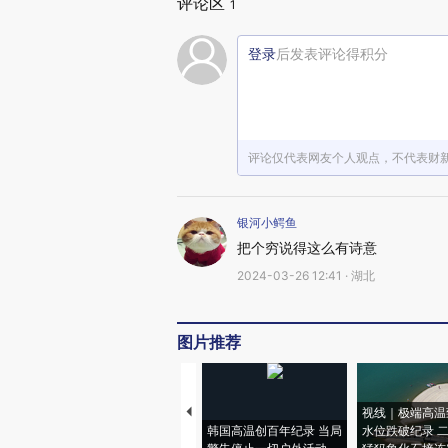
评论区
1
登录
后发表评论得积分
评论仅代表网友个人观点，不代表财
银河小鳄鱼
把个穷说得这么有诗意
2024-03-26 12:41 · 湖北
图片推荐
视线｜极端高温
韩国高温创百年纪录 当局
水位跌破纪录 