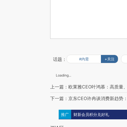
话题：
#内需
+关注
Loading...
上一篇：欧莱雅CEO叶鸿慕：高质量
下一篇：京东CEO许冉谈消费新趋势
推广
财新会员积分兑好礼