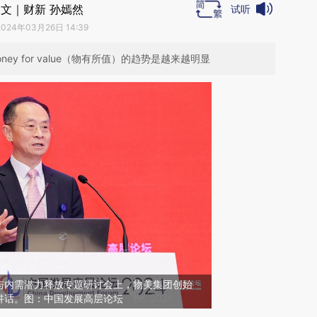
文｜财新 孙嫣然
试听
2024年03月26日 14:39
y for value（物有所值）的趋势是越来越明显
与内需潜力释放专题研讨会上，物美集团创始
讲话。图：中国发展高层论坛