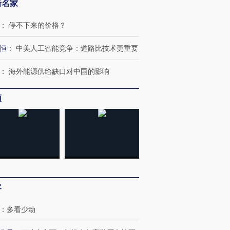
新名家
：
停不下来的价格？
恒
：
中美人工智能竞争：道路比技术更重要
：
海外能源供给缺口对中国的影响
频
跨国走私7万
视线｜被称为“蟑螂”的印
视线｜“入侵”还是“人道危
检体内含3种
度Z世代 用街头抗争将教
机”？难民潮撕裂西班牙
秘鲁纳斯
育部长拱下台
飞地休达
13人遇难
客
：
多看少动