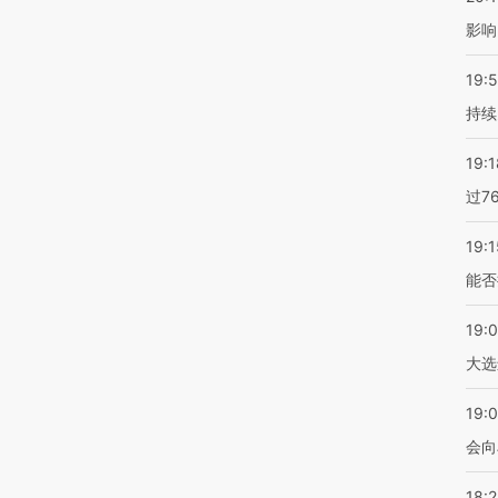
影响
19:5
持续
19:1
过7
19:1
能否
19:
大选
19:0
会向
18: