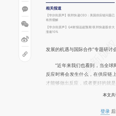
相关报道
【华尔街原声】联邦快递CEO：美国供应链问题已
有所缓解
【华尔街原声】Q4财报远超预期 联邦快递股价大
涨逾10%
发展的机遇与国际合作”专题研讨
“近年来我们也看到，当全球网
反应时将会发生什么，在供应链
才能够做出反应，或者更好的就是
本文共
登录
后