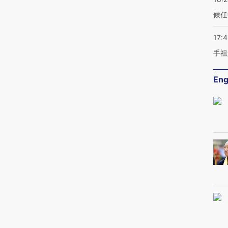
候任
17:
手祖
Eng