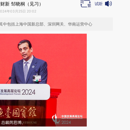
财新 邹晓桐（见习）
试听
2024年03月25日 20:02
其中包括上海中国新总部、深圳网关、华南运营中心
）总裁芮思博。