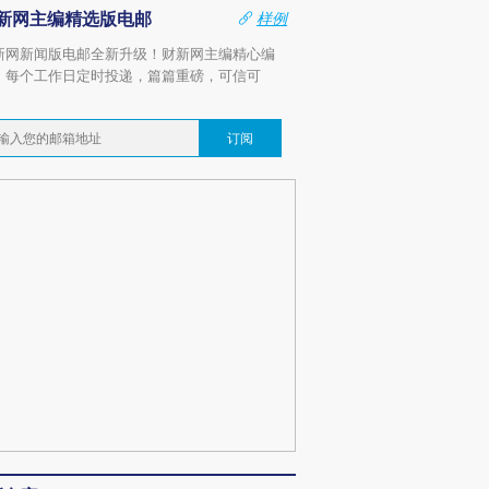
新网主编精选版电邮
样例
新网新闻版电邮全新升级！财新网主编精心编
，每个工作日定时投递，篇篇重磅，可信可
。
订阅