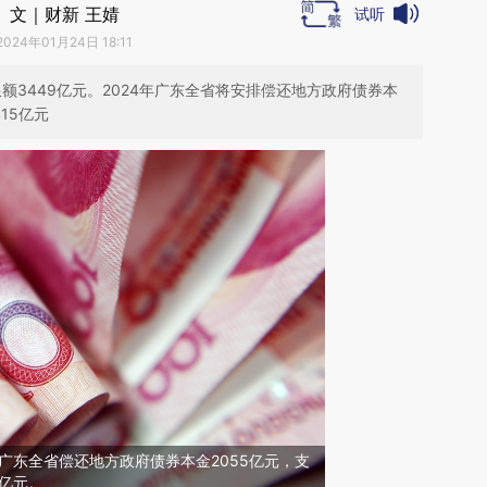
文｜财新 王婧
试听
2024年01月24日 18:11
额3449亿元。2024年广东全省将安排偿还地方政府债券本
15亿元
，广东全省偿还地方政府债券本金2055亿元，支
4亿元。