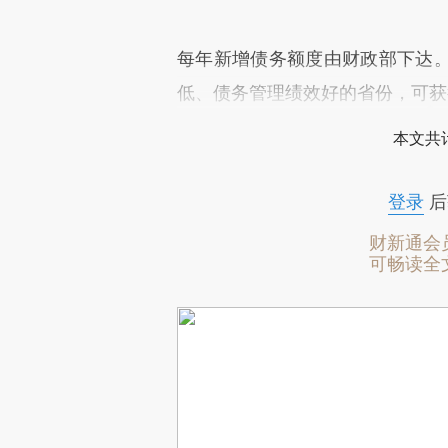
每年新增债务额度由财政部下达
低、债务管理绩效好的省份，可获
本文共计
登录
后
财新通会
可畅读全