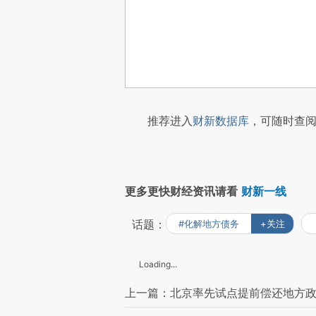
推荐进入
财新数据库
，可随时查阅
更多更快财经资讯请看
财新一线
话题：
#化解地方债务
+关注
Loading...
上一篇：北京率先试点提前偿还地方政