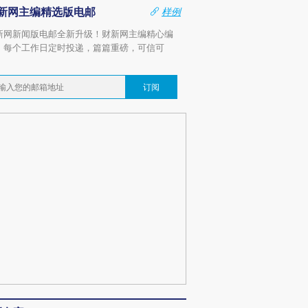
新网主编精选版电邮
样例
新网新闻版电邮全新升级！财新网主编精心编
，每个工作日定时投递，篇篇重磅，可信可
。
订阅