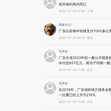
表外移到表内而已
2024-01-25 07:10 · 上海
风林火山℡
广东以前每年转移支付7000多
2024-01-25 00:16 · 重庆
言声乐
广东全省2023年的一般公共预算收入
本付息657亿元，相当于同期一般公
2024-01-24 11:08 · 北京
言声乐
在2019年，广东省的地方债务余
一比重已经上升为216%。
2024-01-24 11:08 · 北京