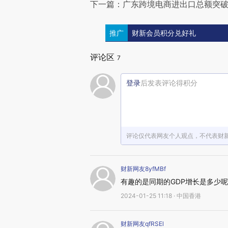
下一篇：广东跨境电商进出口总额突破8
推广
财新会员积分兑好礼
评论区
7
登录
后发表评论得积分
评论仅代表网友个人观点，不代表财
财新网友8yfMBf
有趣的是同期的GDP增长是多少
2024-01-25 11:18 · 中国香港
财新网友qfRSEl