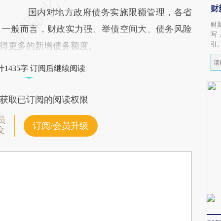
财
国内对地方政府债务实施限额管理，各省
财
。一般而言，财政实力强、举债空间大、债务风险
写
引
得更多的新增债务额度。
1435字 订阅后继续阅读
获取已订阅的阅读权限
员
订阅/会员升级
文