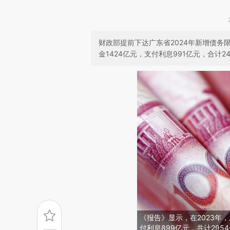
财政部提前下达广东省2024年新增债务限
金1424亿元，支付利息991亿元，合计24
《报告》显示，在2023年
付利息899亿元，共计295