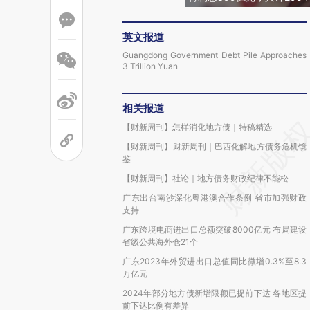
英文报道
Guangdong Government Debt Pile Approaches
3 Trillion Yuan
相关报道
【财新周刊】怎样消化地方债｜特稿精选
【财新周刊】财新周刊｜巴西化解地方债务危机镜
鉴
【财新周刊】社论｜地方债务财政纪律不能松
广东出台南沙深化粤港澳合作条例 省市加强财政
支持
广东跨境电商进出口总额突破8000亿元 布局建设
省级公共海外仓21个
广东2023年外贸进出口总值同比微增0.3%至8.3
万亿元
2024年部分地方债新增限额已提前下达 各地区提
前下达比例有差异