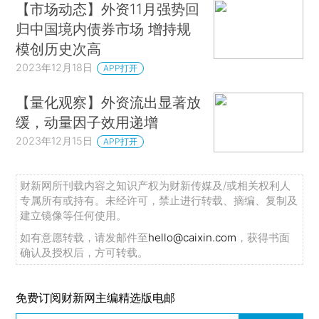
【市场动态】外资11月强势回
归中国境内债券市场 增持规
模创历史次高
2023年12月18日
APP打开
【量化观察】外资流出显著放
缓，动量因子效用递增
2023年12月15日
APP打开
财新网所刊载内容之知识产权为财新传媒及/或相关权利人
专属所有或持有。未经许可，禁止进行转载、摘编、复制及
建立镜像等任何使用。
如有意愿转载，请发邮件至
hello@caixin.com
，获得书面
确认及授权后，方可转载。
免费订阅财新网主编精选版电邮