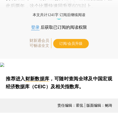
此后两年，这个比重快速回升至60%以上。
本文共计1241字 订阅后继续阅读
登录
后获取已订阅的阅读权限
财新通会员
订阅/会员升级
可畅读全文
推荐进入
财新数据库
，可随时查阅全球及中国宏观
经济数据库（CEIC）及相关指数库。
责任编辑：霍侃 | 版面编辑：鲍琦