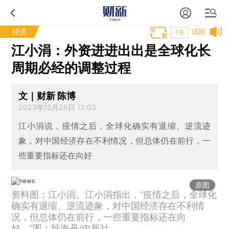
经济
试听
T中
江小涓：外资进进出出是全球化长
周期必经的调整过程
文｜财新 陈博
2023年12月26日 12:03
江小涓说，疫情之后，全球化确实有退缩、逆流迹
象，对中国经济存在不利情况，但总体仍在前行，一
些重要指标还在向好
原图
资料图：江小涓。江小涓指出，“疫情之后，全球化
确实有退缩、逆流迹象，对中国经济存在不利情
况，但总体仍在前行，一些重要指标还在向
好。”图：韩海丹/中新社