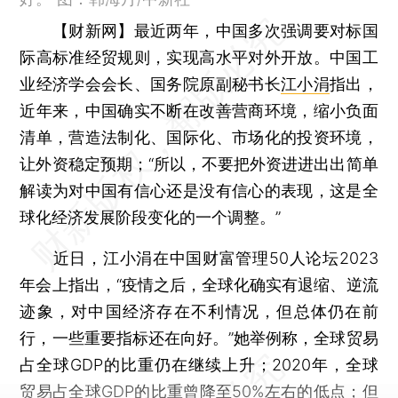
【财新网】
最近两年，中国多次强调要对标国
际高标准经贸规则，实现高水平对外开放。中国工
业经济学会会长、国务院原副秘书长
江小涓
指出，
近年来，中国确实不断在改善营商环境，缩小负面
清单，营造法制化、国际化、市场化的投资环境，
让外资稳定预期；“所以，不要把外资进进出出简单
解读为对中国有信心还是没有信心的表现，这是全
球化经济发展阶段变化的一个调整。”
近日，江小涓在中国财富管理50人论坛2023
年会上指出，“疫情之后，全球化确实有退缩、逆流
迹象，对中国经济存在不利情况，但总体仍在前
行，一些重要指标还在向好。”她举例称，全球贸易
占全球GDP的比重仍在继续上升；2020年，全球
贸易占全球GDP的比重曾降至50%左右的低点；但