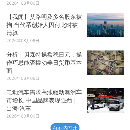
2026年08月06日
【我闻】艾路明及多名股东被
拘 当代系创始人因何此时被
清算
2026年08月06日
分析｜贝森特操盘稳日元，操
作巧思能否撬动美日货币基本
面
2026年08月06日
电动汽车需求高涨驱动澳洲车
市增长 中国品牌表现强劲｜
出海·汽车
2026年08月06日
App 内打开