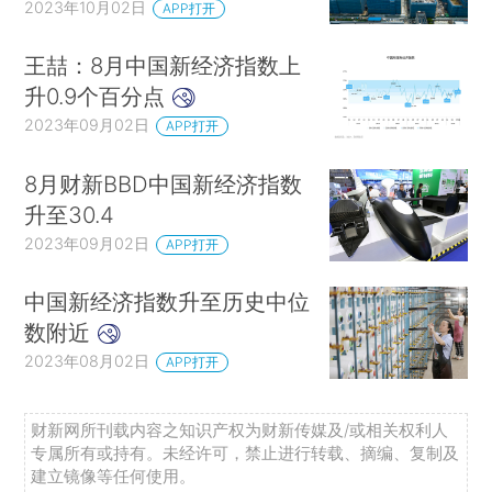
2023年10月02日
APP打开
王喆：8月中国新经济指数上
升0.9个百分点
2023年09月02日
APP打开
8月财新BBD中国新经济指数
升至30.4
2023年09月02日
APP打开
中国新经济指数升至历史中位
数附近
2023年08月02日
APP打开
财新网所刊载内容之知识产权为财新传媒及/或相关权利人
专属所有或持有。未经许可，禁止进行转载、摘编、复制及
建立镜像等任何使用。