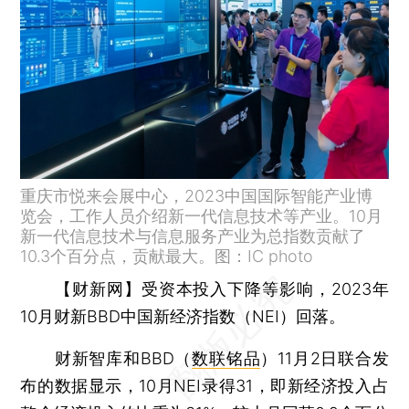
重庆市悦来会展中心，2023中国国际智能产业博
览会，工作人员介绍新一代信息技术等产业。10月
新一代信息技术与信息服务产业为总指数贡献了
10.3个百分点，贡献最大。图：IC photo
【财新网】
受资本投入下降等影响，2023年
10月财新BBD中国新经济指数（NEI）回落。
财新智库和BBD（
数联铭品
）11月2日联合发
布的数据显示，10月NEI录得31，即新经济投入占