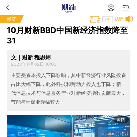
经济
试听
T中
10月财新BBD中国新经济指数降至
31
文｜财新 程思炜
2023年11月02日 10:00
主要受资本投入下降影响，其中新经济行业风险投资
占比大幅下降，此外科技和劳动力投入也下降；新一
代信息技术与信息服务产业对新经济指数贡献最大，
节能与环保业降幅较大
原图