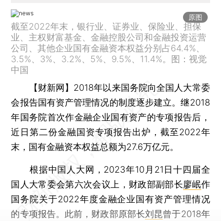
原图
截至2022年末，银行业、证券业、保险业、担保
业、主权财富基金、金融控股公司和金融投资运营
公司、其他企业国有金融资本权益分别占64.4%、
3.5%、3%、3.2%、5%、9.5%、11.4%。图：视觉
中国
【财新网】
2018年以来国务院向全国人大常委
会报告国有资产管理情况的制度逐步建立。继2018
年国务院首次作金融企业国有资产的专项报告后，
近日第二份金融国资专项报告出炉，截至2022年
末，国有金融资本权益总额为27.6万亿元。
根据中国人大网，2023年10月21日十四届全
国人大常委会第六次会议上，财政部副部长
廖岷
作
国务院关于2022年度金融企业国有资产管理情况
的专项报告。此前，财政部原部长
刘昆
曾于2018年