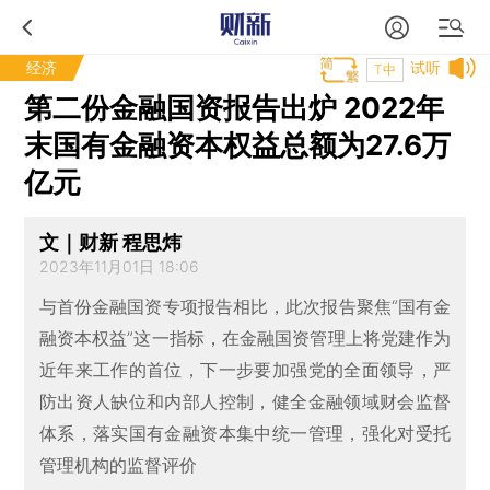
经济
试听
T中
第二份金融国资报告出炉 2022年
末国有金融资本权益总额为27.6万
亿元
文｜财新 程思炜
2023年11月01日 18:06
与首份金融国资专项报告相比，此次报告聚焦“国有金
融资本权益”这一指标，在金融国资管理上将党建作为
近年来工作的首位，下一步要加强党的全面领导，严
防出资人缺位和内部人控制，健全金融领域财会监督
体系，落实国有金融资本集中统一管理，强化对受托
管理机构的监督评价