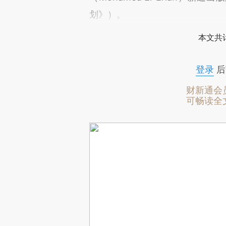
划》）。
本文共计
登录
后
财新通会
可畅读全