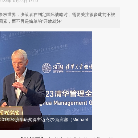
2023年10月23日 17:03
多极世界，决策者在制定国际战略时，需要关注很多此前不被
素，而不再是简单的“开放就好”
001年经济学诺奖得主迈克尔·斯宾塞（Michael