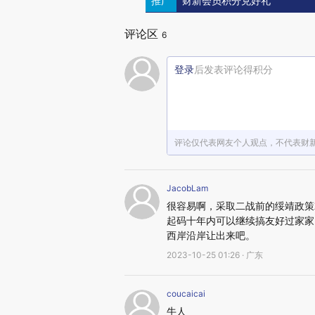
推广
财新会员积分兑好礼
评论区
6
登录
后发表评论得积分
评论仅代表网友个人观点，不代表财
JacobLam
很容易啊，采取二战前的绥靖政策
起码十年内可以继续搞友好过家家
西岸沿岸让出来吧。
2023-10-25 01:26 · 广东
coucaicai
牛人