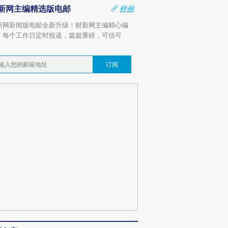
新网主编精选版电邮
样例
新网新闻版电邮全新升级！财新网主编精心编
，每个工作日定时投递，篇篇重磅，可信可
。
订阅