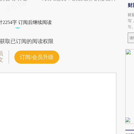
财
财
写
2254字 订阅后继续阅读
引
获取已订阅的阅读权限
员
订阅/会员升级
文