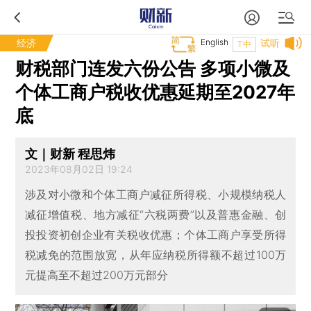
经济
English
试听
T中
财税部门连发六份公告 多项小微及
个体工商户税收优惠延期至2027年
底
文｜财新 程思炜
2023年08月02日 19:24
涉及对小微和个体工商户减征所得税、小规模纳税人
减征增值税、地方减征“六税两费”以及普惠金融、创
投投资初创企业有关税收优惠；个体工商户享受所得
税减免的范围放宽，从年应纳税所得额不超过100万
元提高至不超过200万元部分