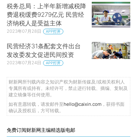
税务总局：上半年新增减税降
费退税缓费9279亿元 民营经
济纳税人是受益主体
2023年07月28日
APP打开
民营经济31条配套文件出台
发改委发文促进民间投资
2023年07月24日
APP打开
财新网所刊载内容之知识产权为财新传媒及/或相关权利人
专属所有或持有。未经许可，禁止进行转载、摘编、复制及
建立镜像等任何使用。
如有意愿转载，请发邮件至
hello@caixin.com
，获得书面
确认及授权后，方可转载。
免费订阅财新网主编精选版电邮