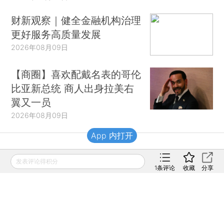
财新观察｜健全金融机构治理
更好服务高质量发展
2026年08月09日
【商圈】喜欢配戴名表的哥伦
比亚新总统 商人出身拉美右
翼又一员
2026年08月09日
App 内打开
财新移动
发表评论得积分
1
条评论
收藏
分享
财新
财新周刊
Caixin