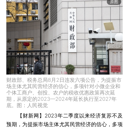
原图
财政部、税务总局8月2日连发六项公告，为提振市
场主体尤其民营经济的信心，多项针对小微企业和
个体工商户、创投、农户的税收优惠政策再次延
期，从原定的2023—2024年延长执行至2027年
底。图：人民视觉
【财新网】
2023年二季度以来经济复苏不及
预期，为提振市场主体尤其民营经济的信心，多项