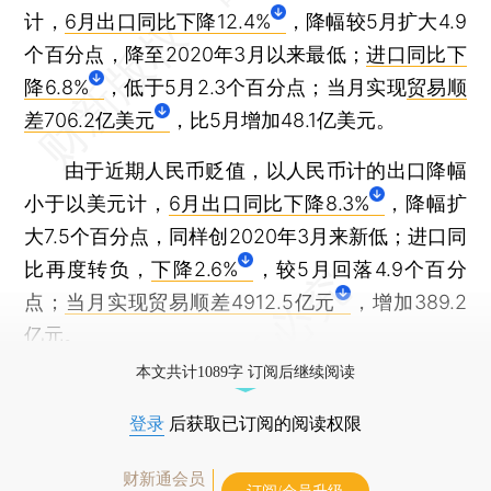
计，
6月出口同比下降12.4%
，降幅较5月扩大4.9
个百分点，降至2020年3月以来最低；
进口同比下
降6.8%
，低于5月2.3个百分点；当月实现
贸易顺
差706.2亿美元
，比5月增加48.1亿美元。
由于近期人民币贬值，以人民币计的出口降幅
小于以美元计，
6月出口同比下降8.3%
，降幅扩
大7.5个百分点，同样创2020年3月来新低；进口同
比再度转负，
下降2.6%
，较5月回落4.9个百分
点；
当月实现贸易顺差4912.5亿元
，增加389.2
亿元。
本文共计1089字 订阅后继续阅读
登录
后获取已订阅的阅读权限
财新通会员