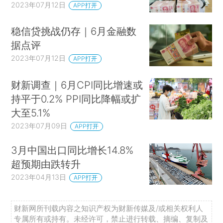
2023年07月12日
APP打开
稳信贷挑战仍存｜6月金融数
据点评
2023年07月12日
APP打开
财新调查｜6月CPI同比增速或
持平于0.2% PPI同比降幅或扩
大至5.1%
2023年07月09日
APP打开
3月中国出口同比增长14.8%
超预期由跌转升
2023年04月13日
APP打开
财新网所刊载内容之知识产权为财新传媒及/或相关权利人
专属所有或持有。未经许可，禁止进行转载、摘编、复制及