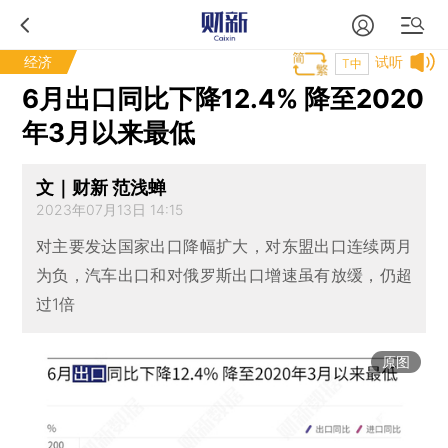
经济
试听
T中
6月出口同比下降12.4% 降至2020
年3月以来最低
文｜财新 范浅蝉
2023年07月13日 14:15
对主要发达国家出口降幅扩大，对东盟出口连续两月
为负，汽车出口和对俄罗斯出口增速虽有放缓，仍超
过1倍
原图