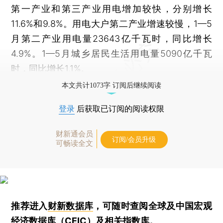
第一产业和第三产业用电增加较快，分别增长
11.6%和9.8%。用电大户第二产业增速较慢，1—5
月第二产业用电量23643亿千瓦时，同比增长
4.9%。1—5月城乡居民生活用电量5090亿千瓦
时，同比增长1.1%。
本文共计1073字 订阅后继续阅读
登录
后获取已订阅的阅读权限
财新通会员
订阅/会员升级
可畅读全文
推荐进入
财新数据库
，可随时查阅全球及中国宏观
经济数据库（CEIC）及相关指数库。