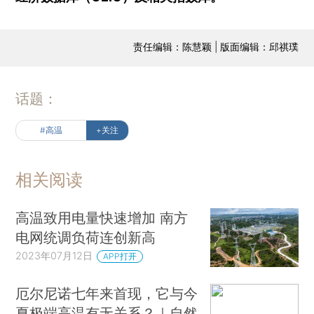
责任编辑：陈慧颖 | 版面编辑：邱祺璞
话题：
#高温
+关注
相关阅读
高温致用电量快速增加 南方
电网统调负荷连创新高
2023年07月12日
APP打开
厄尔尼诺七年来首现，它与今
夏极端高温有无关系？｜自然