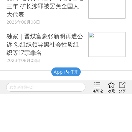
三年 矿长涉罪被罢免全国人
大代表
2026年08月08日
独家｜晋煤富豪张新明再遭公
诉 涉组织领导黑社会性质组
织等17宗罪名
2026年08月08日
App 内打开
财新移动
发表评论得积分
1
条评论
收藏
分享
财新
财新周刊
Caixin
登录
网页版
订阅电邮
|
|