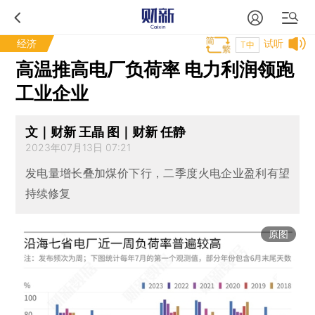
经济
试听
T中
高温推高电厂负荷率 电力利润领跑
工业企业
文｜财新 王晶 图｜财新 任静
2023年07月13日 07:21
发电量增长叠加煤价下行，二季度火电企业盈利有望
持续修复
原图