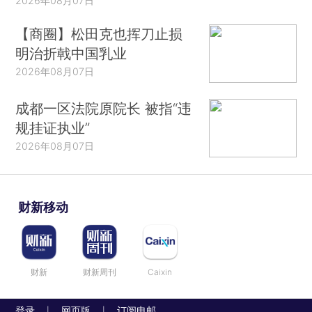
2026年08月07日
【商圈】松田克也挥刀止损
明治折戟中国乳业
2026年08月07日
成都一区法院原院长 被指“违
规挂证执业”
2026年08月07日
财新移动
财新
财新周刊
Caixin
登录
网页版
订阅电邮
|
|