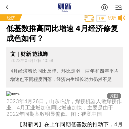
经济
试听
T中
低基数推高同比增速 4月经济修复
成色如何？
文｜财新 范浅蝉
2023年05月17日 10:59
4月经济增长同比反弹、环比走弱，两年和四年平均
增速也不同程度回落，经济内生增长动力仍然不足
原图
2023年4月26日，山东临沂，焊接机器人做焊接作
业。4月工业增加值同比增速加快，主要是由于
2022年同期基数明显偏低。图：视觉中国
【财新网】
在上年同期低基数的推动下，4月