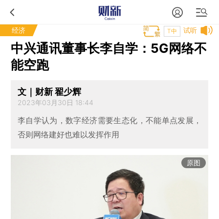
经济
试听
T中
中兴通讯董事长李自学：5G网络不
能空跑
文｜财新 翟少辉
2023年03月30日 18:44
李自学认为，数字经济需要生态化，不能单点发展，
否则网络建好也难以发挥作用
原图