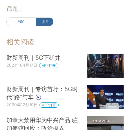
话题：
#5G
+关注
相关阅读
财新周刊｜5G下矿井
2021年04月17日
APP打开
财新周刊｜专访苗圩：5G时
代“路”与车
2020年12月19日
APP打开
加拿大禁用华为中兴产品 驻
加使馆回应：政治操弄