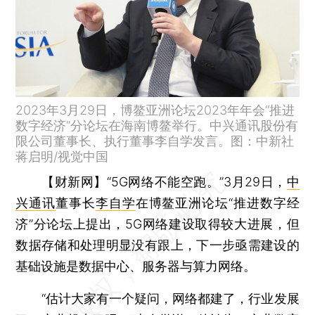
2023年3月29日，博鳌亚洲论坛2023年年会“推进
数字经济”分论坛在海南博鳌举行。中兴通讯股份有
限公司董事长、执行董事李自学发言。图：中新社
蒋启明/视觉中国
【财新网】
“5G网络不能空跑。”3月29日，
中
兴通讯
董事长
李自学
在博鳌亚洲论坛“推进数字经
济”分论坛上提出，5G网络建设取得较大进展，但
数据存储和处理明显没有跟上，下一步亟需建设的
基础设施是数据中心、服务器与算力网络。
“估计大家有一个疑问，网络都建了，行业发展