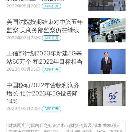
2022年05月20日
APP打开
美国法院按期结束对中兴五年
监察 美商务部监察仍在继续
2022年03月23日
APP打开
工信部计划2023年新建5G基
站60万个 和2022年目标相当
2023年03月05日
APP打开
中国移动2022年营收利润齐
增长 预计2023年5G投资降
14%
2023年03月23日
APP打开
财新网所刊载内容之知识产权为财新传媒及/或相关权利人
专属所有或持有。未经许可，禁止进行转载、摘编、复制及