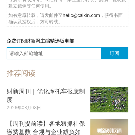
建立镜像等任何使用。
如有意愿转载，请发邮件至
hello@caixin.com
，获得书面
确认及授权后，方可转载。
免费订阅财新网主编精选版电邮
订阅
推荐阅读
财新周刊｜优化摩托车报废制
度
2026年08月08日
【周刊提前读】各地狠抓社保
缴费基数 合规与企业减负如