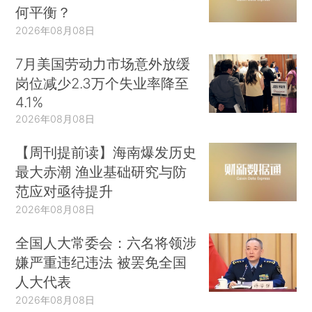
何平衡？
2026年08月08日
7月美国劳动力市场意外放缓
岗位减少2.3万个失业率降至
4.1%
2026年08月08日
【周刊提前读】海南爆发历史
最大赤潮 渔业基础研究与防
范应对亟待提升
2026年08月08日
全国人大常委会：六名将领涉
嫌严重违纪违法 被罢免全国
人大代表
2026年08月08日