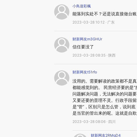
小鳥遊彩楓
能落到实处不？还是说直接做台账
2023-03-28 10:12 · 广东
财新网友m3GHUr
信任要没了
2023-03-28 08:35 · 陕西
财新网友t51rfo
没用的。需要解读的政策都不是真
都能感觉到的。 民营经济要的是“
问题解决问题，无法解决的问题要
又要还要的歪理不灵。行政手段留
是“管”，区别只是怎么管，说到
是当官的管出来的呢。这就是自欺
2023-03-28 08:06 · 四川
财新网友2RMqD4