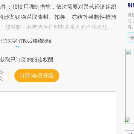
财
条件；须慎用强制措施，依法需要对民营经济组织
财
的涉案财物采取查封、扣押、冻结等强制性措施
写
、超时限，并有效保护利害关系人的合法权益。
引
1331字 订阅后继续阅读
获取已订阅的阅读权限
员
订阅/会员升级
文