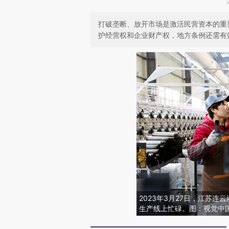
打破垄断、放开市场是激活民营资本的重
护经营权和企业财产权，地方条例还需有
2023年3月27日，江苏
生产线上忙碌。图：视觉中