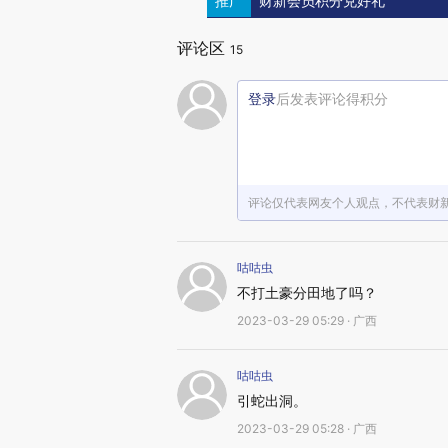
推广
财新会员积分兑好礼
评论区
15
登录
后发表评论得积分
评论仅代表网友个人观点，不代表财
咕咕虫
不打土豪分田地了吗？
2023-03-29 05:29 · 广西
咕咕虫
引蛇出洞。
2023-03-29 05:28 · 广西