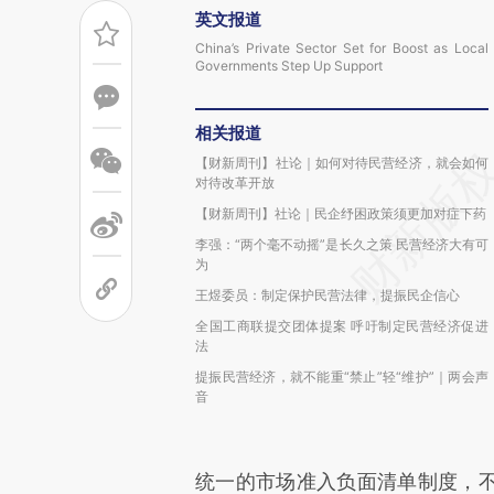
英文报道
China’s Private Sector Set for Boost as Local
Governments Step Up Support
相关报道
【财新周刊】社论｜如何对待民营经济，就会如何
对待改革开放
【财新周刊】社论｜民企纾困政策须更加对症下药
李强：“两个毫不动摇”是长久之策 民营经济大有可
为
王煜委员：制定保护民营法律，提振民企信心
全国工商联提交团体提案 呼吁制定民营经济促进
法
提振民营经济，就不能重“禁止”轻“维护”｜两会声
音
统一的市场准入负面清单制度，