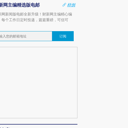
新网主编精选版电邮
样例
新网新闻版电邮全新升级！财新网主编精心编
，每个工作日定时投递，篇篇重磅，可信可
。
订阅