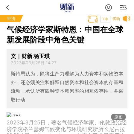
经济
试听
T中
气候经济学家斯特恩：中国在全球
新发展阶段中角色关键
文｜财新 杨玉琪
2023年03月25日 14:27
斯特恩认为，除将生产力理解为人力资本和实物资本
外，还必须关注和解释自然资本和社会资本的存量和
流动，承认所有四种资本积累率的相互依存性，并采
取行动
原图
2023年3月25日，著名气候经济学家、伦敦政治经
济学院格兰瑟姆气候变化与环境研究所所长尼古拉