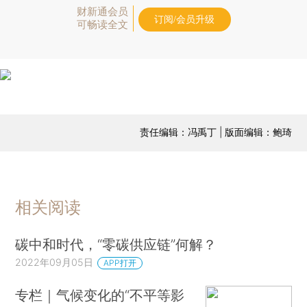
财新通会员
订阅/会员升级
可畅读全文
责任编辑：冯禹丁 | 版面编辑：鲍琦
相关阅读
碳中和时代，“零碳供应链”何解？
2022年09月05日
APP打开
专栏｜气候变化的“不平等影