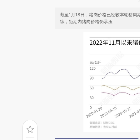
截至1月18日，猪肉价格已经较本轮猪周
续，短期内猪肉价格仍承压