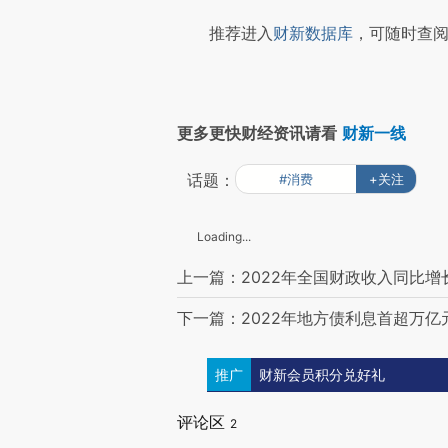
推荐进入
财新数据库
，可随时查阅
更多更快财经资讯请看
财新一线
话题：
#消费
+关注
Loading...
上一篇：2022年全国财政收入同比增长0
下一篇：2022年地方债利息首超万亿
推广
财新会员积分兑好礼
评论区
2