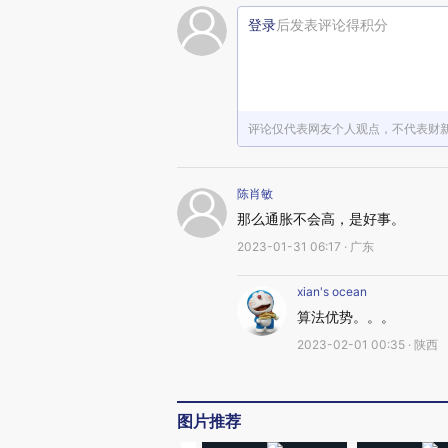
登录
后发表评论得积分
评论仅代表网友个人观点，不代表财
陈肖敏
那么通胀不会高，是好事。
2023-01-31 06:17 · 广东
xian's ocean
算法优势。。。
2023-02-01 00:35 · 陕西
图片推荐