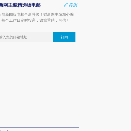
新网主编精选版电邮
样例
新网新闻版电邮全新升级！财新网主编精心编
，每个工作日定时投递，篇篇重磅，可信可
。
订阅