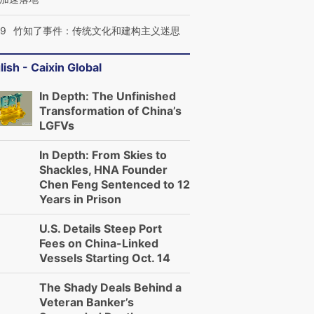
09
竹知了事件：传统文化和建构主义迷思
lish - Caixin Global
In Depth: The Unfinished
Transformation of China’s
LGFVs
In Depth: From Skies to
Shackles, HNA Founder
Chen Feng Sentenced to 12
Years in Prison
U.S. Details Steep Port
Fees on China-Linked
Vessels Starting Oct. 14
The Shady Deals Behind a
Veteran Banker’s