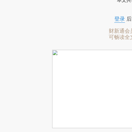
本文共
登录
后
财新通会
可畅读全