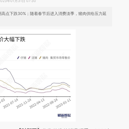
2023年01月31日 07:30
期高点下跌30%；随着春节后进入消费淡季，猪肉供给压力延