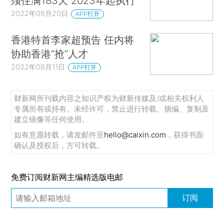
须住满183天 2023年起执行
2022年09月20日
APP打开
香港特首李家超预告 任内将
协助香港“抢”人才
2022年08月11日
APP打开
财新网所刊载内容之知识产权为财新传媒及/或相关权利人
专属所有或持有。未经许可，禁止进行转载、摘编、复制及
建立镜像等任何使用。
如有意愿转载，请发邮件至
hello@caixin.com
，获得书面
确认及授权后，方可转载。
免费订阅财新网主编精选版电邮
订阅