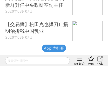
新群升任中央政研室副主任
2026年08月07日
【交易簿】松田克也挥刀止损
明治折戟中国乳业
2026年08月07日
App 内打开
财新移动
发表评论得积分
6
条评论
收藏
分享
财新
财新周刊
Caixin
登录
网页版
订阅电邮
|
|
Copyright 财新网 All Rights Reserved