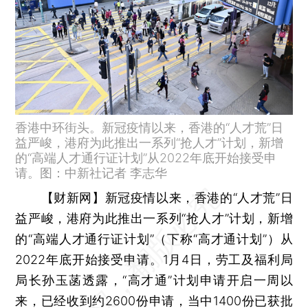
香港中环街头。新冠疫情以来，香港的“人才荒”日
益严峻，港府为此推出一系列“抢人才”计划，新增
的“高端人才通行证计划”从2022年底开始接受申
请。图：中新社记者 李志华
【财新网】
新冠疫情以来，香港的“人才荒”日
益严峻，港府为此推出一系列“抢人才”计划，新增
的“高端人才通行证计划”（下称“高才通计划”）从
2022年底开始接受申请。1月4日，劳工及福利局
局长孙玉菡透露，“高才通”计划申请开启一周以
来，已经收到约2600份申请，当中1400份已获批