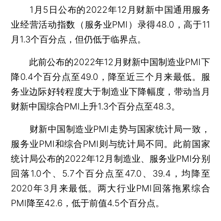
1月5日公布的2022年12月财新中国通用服务
业经营活动指数（服务业PMI）录得48.0，高于11
月1.3个百分点，但仍低于临界点。
此前公布的2022年12月财新中国制造业PMI下
降0.4个百分点至49.0，降至近三个月来最低。服
务业边际好转程度大于制造业下降幅度，带动当月
财新中国综合PMI上升1.3个百分点至48.3。
财新中国制造业PMI走势与国家统计局一致，
服务业PMI和综合PMI则与统计局不同。此前国家
统计局公布的2022年12月制造业、服务业PMI分别
回落1.0个、5.7个百分点至47.0、39.4，均降至
2020年3月来最低。两大行业PMI回落拖累综合
PMI降至42.6，低于前值4.5个百分点。