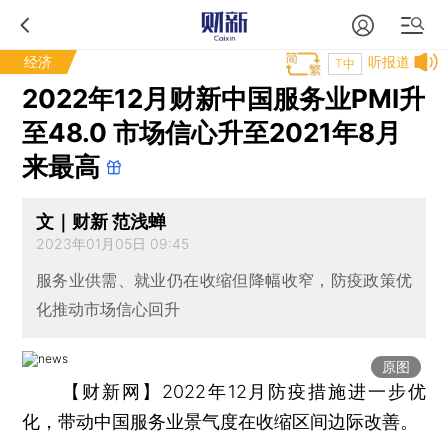
经济
听报道
T中
2022年12月财新中国服务业PMI升
至48.0 市场信心升至2021年8月
来最高
文｜财新 范浅蝉
2023年01月05日 09:45
服务业供需、就业仍在收缩但降幅收窄，防疫政策优
化推动市场信心回升
原图
【财新网】
2022年12月防疫措施进一步优
化，带动中国服务业景气度在收缩区间边际改善。