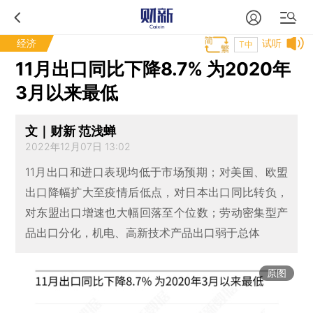
经济
试听
T中
11月出口同比下降8.7% 为2020年
3月以来最低
文｜财新 范浅蝉
2022年12月07日 13:02
11月出口和进口表现均低于市场预期；对美国、欧盟
出口降幅扩大至疫情后低点，对日本出口同比转负，
对东盟出口增速也大幅回落至个位数；劳动密集型产
品出口分化，机电、高新技术产品出口弱于总体
原图