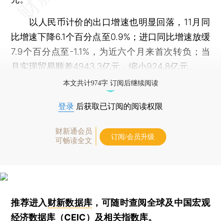
以人民币计价的出口增速也明显回落，11月同
比增速下降6.1个百分点至0.9%；进口同比增速放缓
7.9个百分点至-1.1%，为近六个月来首次转负；当
月实现贸易顺差4943.3亿元，缩小924.8亿元。
本文共计974字 订阅后继续阅读
登录
后获取已订阅的阅读权限
财新通会员
订阅/会员升级
可畅读全文
推荐进入
财新数据库
，可随时查阅全球及中国宏观
经济数据库（CEIC）及相关指数库。