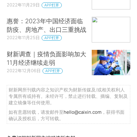
2022年11月29日
APP打开
惠誉：2023年中国经济面临
防疫、房地产、出口三重挑战
2022年11月25日
APP打开
财新调查｜疫情负面影响加大
11月经济继续走弱
2022年12月06日
APP打开
财新网所刊载内容之知识产权为财新传媒及/或相关权利人
专属所有或持有。未经许可，禁止进行转载、摘编、复制及
建立镜像等任何使用。
如有意愿转载，请发邮件至
hello@caixin.com
，获得书面
确认及授权后，方可转载。