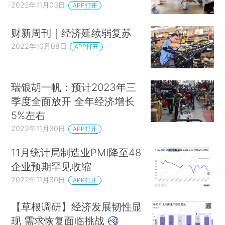
2022年11月03日
APP打开
财新周刊｜经济延续弱复苏
2022年10月08日
APP打开
瑞银胡一帆：预计2023年三
季度全面放开 全年经济增长
5%左右
2022年11月30日
APP打开
11月统计局制造业PMI降至48
企业预期罕见收缩
2022年11月30日
APP打开
【草根调研】经济发展韧性显
现 需求恢复面临挑战