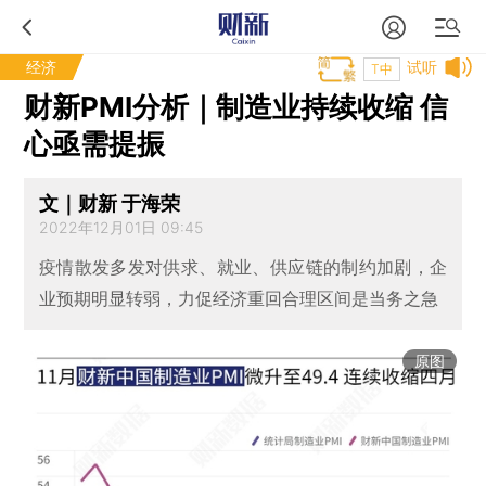
经济
试听
T中
财新PMI分析｜制造业持续收缩 信
心亟需提振
文｜财新 于海荣
2022年12月01日 09:45
疫情散发多发对供求、就业、供应链的制约加剧，企
业预期明显转弱，力促经济重回合理区间是当务之急
原图