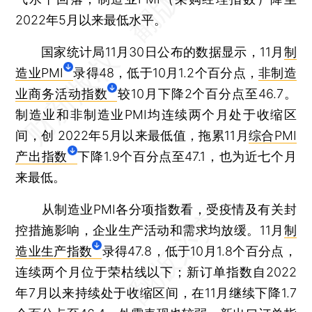
2022年5月以来最低水平。
国家统计局11月30日公布的数据显示，11月
制
造业PMI
录得48，低于10月1.2个百分点，
非制造
业商务活动指数
较10月下降2个百分点至46.7。
制造业和非制造业PMI均连续两个月处于收缩区
间，创 2022年5月以来最低值，拖累11月
综合PMI
产出指数
下降1.9个百分点至47.1，也为近七个月
来最低。
从制造业PMI各分项指数看，受疫情及有关封
控措施影响，企业生产活动和需求均放缓。11月
制
造业生产指数
录得47.8，低于10月1.8个百分点，
连续两个月位于荣枯线以下；新订单指数自2022
年7月以来持续处于收缩区间，在11月继续下降1.7