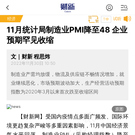
经济
试听
T中
11月统计局制造业PMI降至48 企业
预期罕见收缩
文｜财新 程思炜
2022年11月30日 10:50
制造业产需均放缓，物流及供应链不畅情况增加，就
业继续恶化，市场预期波动加大，生产经营活动预期
指数为2020年3月以来首次跌至收缩区间
原图
【财新网】
受国内疫情点多面广频发、国际环
境更趋复杂严峻等多重因素影响，11月中国经济景
气水平回落，制造业PMI（采购经理指数）降至