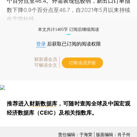
个百分点至46.4。外需表现也较弱，新出口订单指
数下降0.9个百分点至46.7，自2021年5月以来持续
低于荣枯线。
本文共计1405字 订阅后继续阅读
登录
后获取已订阅的阅读权限
财新通会员
订阅/会员升级
可畅读全文
推荐进入
财新数据库
，可随时查阅全球及中国宏观
经济数据库（CEIC）及相关指数库。
责任编辑：于海荣 | 版面编辑：肖子何