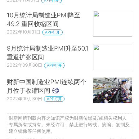
APP打开
10月统计局制造业PMI降至
49.2 重回收缩区间
2022年10月31日
APP打开
9月统计局制造业PMI升至50.1
重返扩张区间
2022年09月30日
APP打开
财新中国制造业PMI连续两个
月位于收缩区间
2022年09月30日
APP打开
财新网所刊载内容之知识产权为财新传媒及/或相关权利人
专属所有或持有。未经许可，禁止进行转载、摘编、复制及
建立镜像等任何使用。