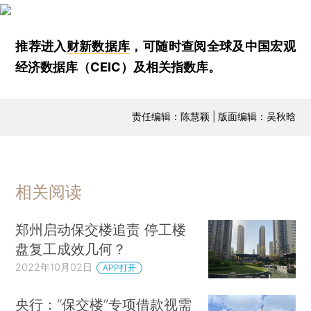
推荐进入
财新数据库
，可随时查阅全球及中国宏观
经济数据库（CEIC）及相关指数库。
责任编辑：陈慧颖 | 版面编辑：吴秋晗
相关阅读
郑州启动保交楼追责 停工楼
盘复工成效几何？
2022年10月02日
APP打开
央行：“保交楼”专项借款视需