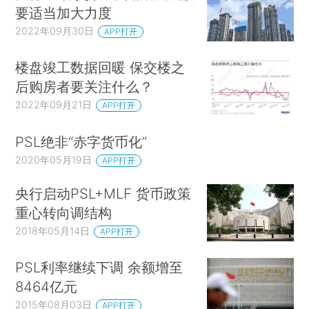
要适当加大力度
2022年09月30日
APP打开
楼盘竣工数据回暖 保交楼之
后购房者要关注什么？
2022年09月21日
APP打开
PSL绝非“赤字货币化”
2020年05月19日
APP打开
央行启动PSL+MLF 货币政策
重心转向调结构
2018年05月14日
APP打开
PSL利率继续下调 余额增至
8464亿元
2015年08月03日
APP打开