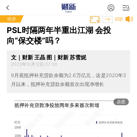
经济
试听
T中
PSL时隔两年半重出江湖 会投
向“保交楼”吗？
文｜财新 王晶 图｜财新 苏雪妮
2022年10月12日 07:30
9月底抵押补充贷款余额为2.6万亿元，这是2020年3
月以来，抵押补充贷款余额首次出现净增长
原图