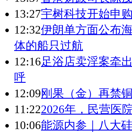
13:27
宇树科技开始申购
12:32
伊朗单方面公布海
体的船只过航
12:16
足浴店卖淫案牵出
呼
12:09
刚果（金）再禁
11:22
2026年，民营
10:06
能源内参｜八大硅