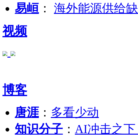
易峘
：
海外能源供给缺
视频
博客
唐涯
：
多看少动
知识分子
：
AI冲击之