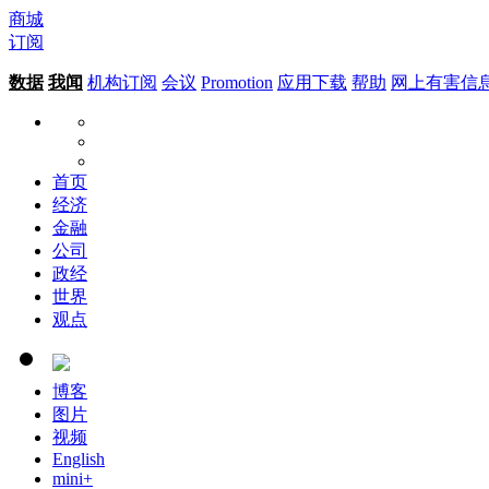
商城
订阅
数据
我闻
机构订阅
会议
Promotion
应用下载
帮助
网上有害信
首页
经济
金融
公司
政经
世界
观点
博客
图片
视频
English
mini+