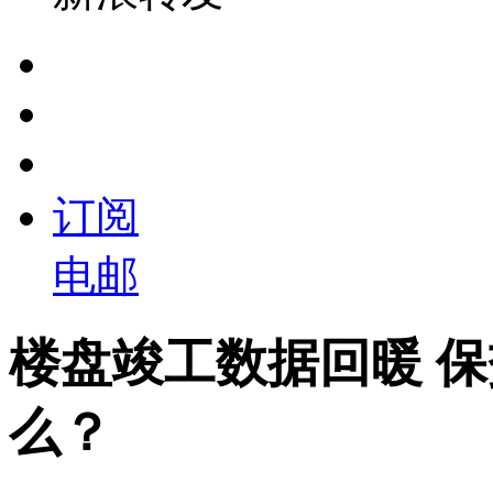
订阅
电邮
楼盘竣工数据回暖 
么？