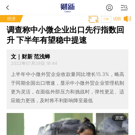
经济
试听
T中
调查称中小微企业出口先行指数回
升 下半年有望稳中提速
文｜财新 范浅蝉
2022年07月29日 18:44
上半年中小微外贸企业收款量同比增长15.3%，略高
于同期全国出口增速，显示中小微外贸企业管理机制
更为灵活，在面临外部压力和挑战时，弹性更足、适
应能力更强，及时将不利影响降至最低
原图