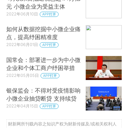
元 小微企业为受益主体
2022年06月10日
APP打开
如何从数据挖掘中小微企业痛
点，提高纾困精准度
2022年06月01日
APP打开
国常会：部署进一步为中小微
企业和个体工商户纾困举措
2022年05月05日
APP打开
银保监会：不得对受疫情影响
小微企业抽贷断贷 支持续贷
2022年04月15日
APP打开
财新网所刊载内容之知识产权为财新传媒及/或相关权利人