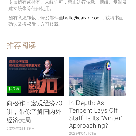
专属所有或持有。未经许可，禁止进行转载、摘编、复制及
建立镜像等任何使用。
如有意愿转载，请发邮件至
hello@caixin.com
，获得书面
确认及授权后，方可转载。
推荐阅读
私房课
In Depth: As
向松祚：宏观经济70
Tencent Lays Off
讲，带你了解国内外
Staff, Is Its ‘Winter’
经济大局
Approaching?
2022年04月06日
2022年04月01日