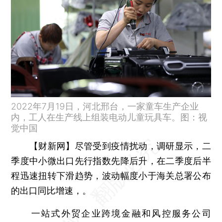
2022年7月19日，河北邢台，一家童车生产企业
内，工人在生产线上组装电动儿童玩具车。图：视
觉中国
【财新网】
尽管受到疫情扰动，调研显示，二
季度中小微出口先行指数先降后升，在二季度后半
程迅速扭转下滑趋势，波动幅度小于海关总署公布
的出口同比增速，。
一站式外贸企业跨境金融和风控服务公司