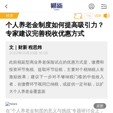
经济
试听
T中
个人养老金制度如何提高吸引力？
专家建议完善税收优惠方式
文｜财新 程思炜
2022年05月30日 16:09
此前税延型商业养老保险试点的优惠方式是，缴费和
投资环节免税、提取环节征税，主要对个税纳税人有
激励效果；建议下一步对不够纳税门槛的中低收入
者，在缴费环节视同已纳税，或提供一定补贴，以扩
大个人养老金覆盖面
原图
在“个人养老金制度的意义与挑战”专题研讨会上，