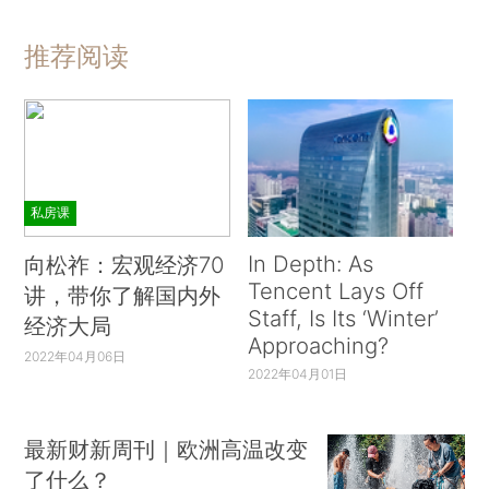
推荐阅读
私房课
In Depth: As
向松祚：宏观经济70
Tencent Lays Off
讲，带你了解国内外
Staff, Is Its ‘Winter’
经济大局
Approaching?
2022年04月06日
2022年04月01日
最新财新周刊｜欧洲高温改变
了什么？