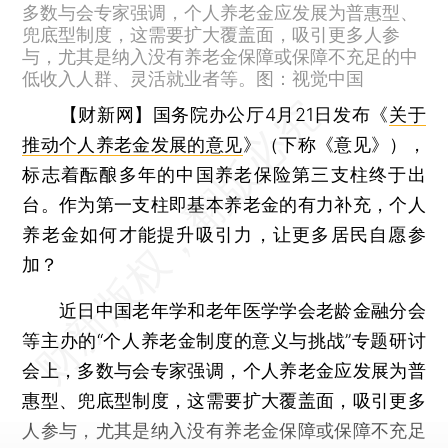
多数与会专家强调，个人养老金应发展为普惠型、
兜底型制度，这需要扩大覆盖面，吸引更多人参
与，尤其是纳入没有养老金保障或保障不充足的中
低收入人群、灵活就业者等。图：视觉中国
【财新网】
国务院办公厅4月21日发布《
关于
推动个人养老金发展的意见
》（下称《意见》），
标志着酝酿多年的中国养老保险第三支柱终于出
台。作为第一支柱即基本养老金的有力补充，个人
养老金如何才能提升吸引力，让更多居民自愿参
加？
近日中国老年学和老年医学学会老龄金融分会
等主办的“个人养老金制度的意义与挑战”专题研讨
会上，多数与会专家强调，个人养老金应发展为普
惠型、兜底型制度，这需要扩大覆盖面，吸引更多
人参与，尤其是纳入没有养老金保障或保障不充足