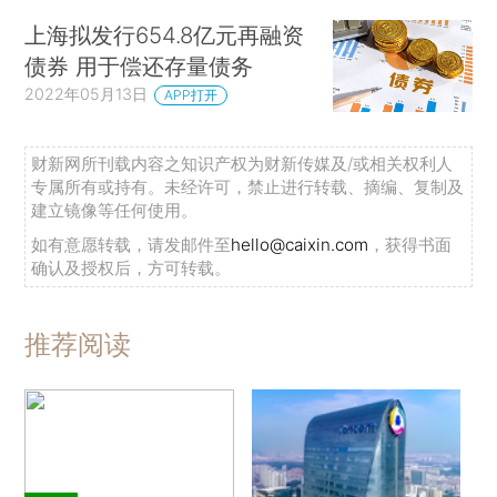
上海拟发行654.8亿元再融资
债券 用于偿还存量债务
2022年05月13日
APP打开
财新网所刊载内容之知识产权为财新传媒及/或相关权利人
专属所有或持有。未经许可，禁止进行转载、摘编、复制及
建立镜像等任何使用。
如有意愿转载，请发邮件至
hello@caixin.com
，获得书面
确认及授权后，方可转载。
推荐阅读