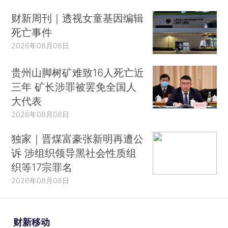
财新周刊｜透视女童基因编辑
死亡事件
2026年08月08日
贵州山脚树矿难致16人死亡近
三年 矿长涉罪被罢免全国人
大代表
2026年08月08日
独家｜晋煤富豪张新明再遭公
诉 涉组织领导黑社会性质组
织等17宗罪名
2026年08月08日
财新移动