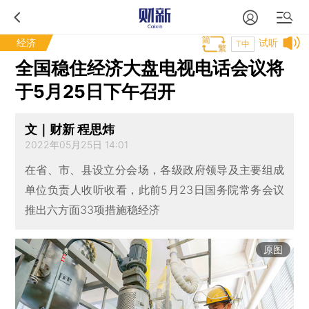
经济
试听
T中
全国稳住经济大盘电视电话会议将
于5月25日下午召开
文｜财新 程思炜
2022年05月25日 14:01
在省、市、县设立分会场，各级政府领导及主要组成
单位负责人收听收看，此前5月23日国务院常务会议
推出六方面33项措施稳经济
原图