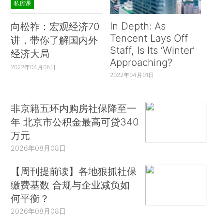
私房课
In Depth: As
向松祚：宏观经济70
Tencent Lays Off
讲，带你了解国内外
Staff, Is Its ‘Winter’
经济大局
Approaching?
2022年04月06日
2022年04月01日
非京籍五环内购房社保降至一
年 北京市公积金最高可贷340
万元
2026年08月08日
【周刊提前读】各地狠抓社保
缴费基数 合规与企业减负如
何平衡？
2026年08月08日