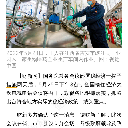
2022年5月24日，工人在江西省吉安市峡江县工业
园区一家生物医药企业生产车间内作业。图：视觉
中国
【财新网】
国务院常务会议部署稳经济一揽子
措施
两天后，5月25日下午3点，全国稳住经济大
盘电视电话会议将召开，敦促各地狠抓落实，抓紧
出台符合地方实际的稳经济政策，或为重点。
财新多方确认了这一消息。据财新了解，此次
会议在省、市、县设立分会场，各级政府领导及政