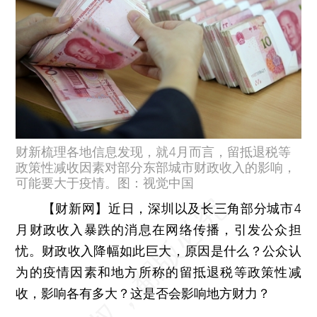
财新梳理各地信息发现，就4月而言，留抵退税等
政策性减收因素对部分东部城市财政收入的影响，
可能要大于疫情。图：视觉中国
【财新网】
近日，深圳以及长三角部分城市4
月财政收入暴跌的消息在网络传播，引发公众担
忧。财政收入降幅如此巨大，原因是什么？公众认
为的疫情因素和地方所称的留抵退税等政策性减
收，影响各有多大？这是否会影响地方财力？