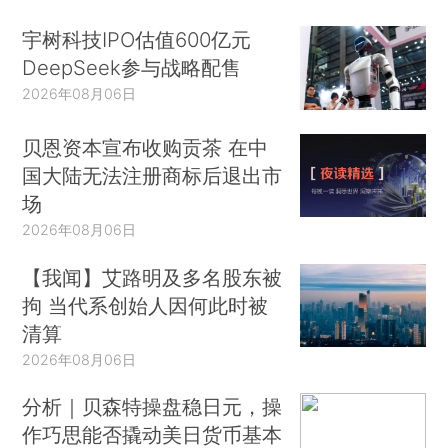
宇树科技IPO估值600亿元
DeepSeek参与战略配售
2026年08月06日
贝恩资本宣布收购贡茶 在中
国大陆无法注册商标后退出市
场
2026年08月06日
【我闻】艾路明及多名股东被
拘 当代系创始人因何此时被
清算
2026年08月06日
分析｜贝森特操盘稳日元，操
作巧思能否撬动美日货币基本