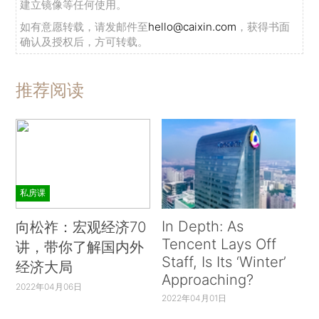
建立镜像等任何使用。
如有意愿转载，请发邮件至
hello@caixin.com
，获得书面
确认及授权后，方可转载。
推荐阅读
私房课
In Depth: As
向松祚：宏观经济70
Tencent Lays Off
讲，带你了解国内外
Staff, Is Its ‘Winter’
经济大局
Approaching?
2022年04月06日
2022年04月01日