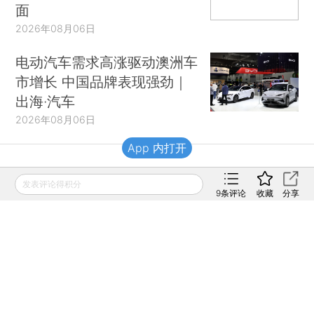
面
2026年08月06日
电动汽车需求高涨驱动澳洲车
市增长 中国品牌表现强劲｜
出海·汽车
2026年08月06日
App 内打开
财新移动
发表评论得积分
9
条评论
收藏
分享
财新
财新周刊
Caixin
登录
网页版
订阅电邮
|
|
Copyright 财新网 All Rights Reserved