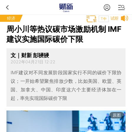
经济
试听
T中
周小川等热议碳市场激励机制 IMF
建议实施国际碳价下限
文｜财新 彭骎骎
2022年04月21日 12:22
IMF建议对不同发展阶段国家实行不同的碳价下限协
议；一开始希望聚焦排放少数，比如美国、欧盟、英
国、加拿大、中国、印度这六个主要经济体加在一
起，率先实现国际碳价下限
原图