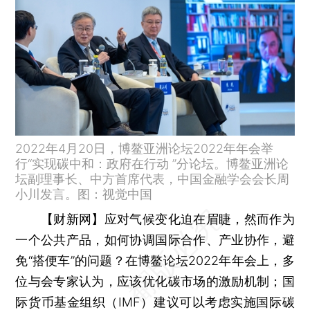
2022年4月20日，博鳌亚洲论坛2022年年会举
行“实现碳中和：政府在行动 ”分论坛。博鳌亚洲论
坛副理事长、中方首席代表，中国金融学会会长周
小川发言。图：视觉中国
【财新网】
应对气候变化迫在眉睫，然而作为
一个公共产品，如何协调国际合作、产业协作，避
免“搭便车”的问题？在博鳌论坛2022年年会上，多
位与会专家认为，应该优化碳市场的激励机制；国
际货币基金组织（IMF）建议可以考虑实施国际碳