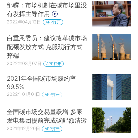
邹骥：市场机制在碳市场里没
有发挥主导作用
2022年04月12日
APP打开
白重恩委员：建议改革碳市场
配额发放方式 克服现行方式
弊端
2022年03月07日
APP打开
2021年全国碳市场履约率
99.5%
2022年01月01日
APP打开
全国碳市场交易量跃增 多家
发电集团提前完成碳配额清缴
2021年12月20日
APP打开