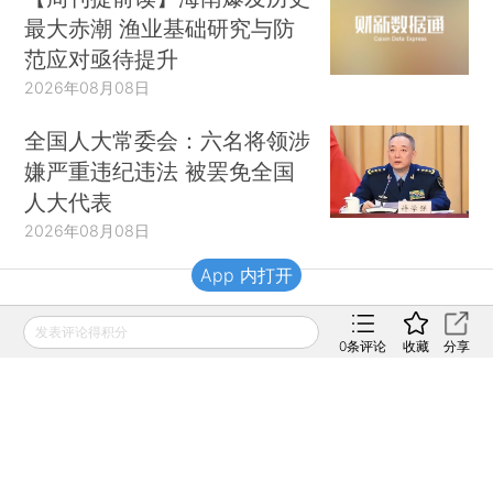
最大赤潮 渔业基础研究与防
范应对亟待提升
2026年08月08日
全国人大常委会：六名将领涉
嫌严重违纪违法 被罢免全国
人大代表
2026年08月08日
App 内打开
财新移动
发表评论得积分
0
条评论
收藏
分享
财新
财新周刊
Caixin
登录
网页版
订阅电邮
|
|