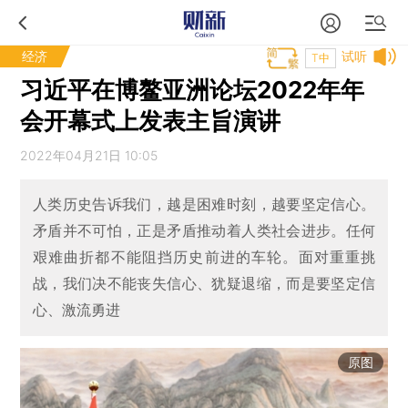
经济
试听
T中
习近平在博鳌亚洲论坛2022年年
会开幕式上发表主旨演讲
2022年04月21日 10:05
人类历史告诉我们，越是困难时刻，越要坚定信心。
矛盾并不可怕，正是矛盾推动着人类社会进步。任何
艰难曲折都不能阻挡历史前进的车轮。面对重重挑
战，我们决不能丧失信心、犹疑退缩，而是要坚定信
心、激流勇进
原图