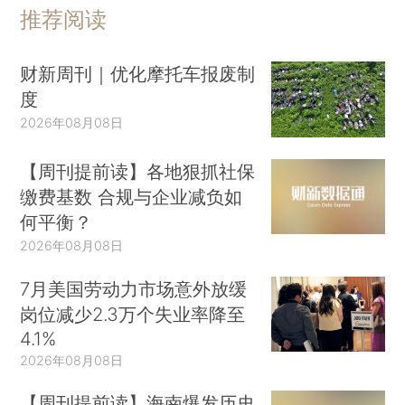
推荐阅读
财新周刊｜优化摩托车报废制
度
2026年08月08日
【周刊提前读】各地狠抓社保
缴费基数 合规与企业减负如
何平衡？
2026年08月08日
7月美国劳动力市场意外放缓
岗位减少2.3万个失业率降至
4.1%
2026年08月08日
【周刊提前读】海南爆发历史