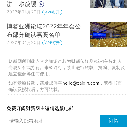
进一步放缓
2022年04月20日
APP打开
博鳌亚洲论坛2022年年会公
布部分确认嘉宾名单
2022年04月20日
APP打开
财新网所刊载内容之知识产权为财新传媒及/或相关权利人
专属所有或持有。未经许可，禁止进行转载、摘编、复制及
建立镜像等任何使用。
如有意愿转载，请发邮件至
hello@caixin.com
，获得书面
确认及授权后，方可转载。
免费订阅财新网主编精选版电邮
订阅