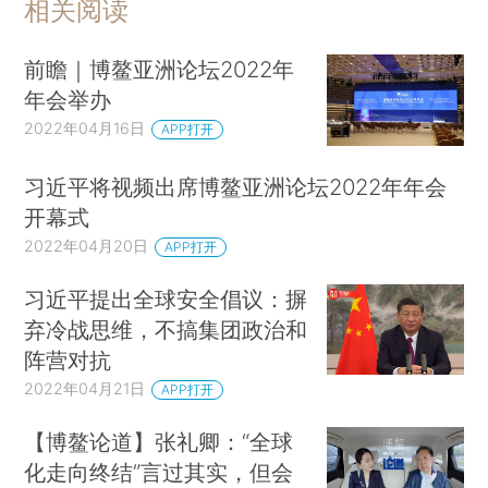
相关阅读
前瞻｜博鳌亚洲论坛2022年
年会举办
2022年04月16日
APP打开
习近平将视频出席博鳌亚洲论坛2022年年会
开幕式
2022年04月20日
APP打开
习近平提出全球安全倡议：摒
弃冷战思维，不搞集团政治和
阵营对抗
2022年04月21日
APP打开
【博鳌论道】张礼卿：“全球
化走向终结”言过其实，但会