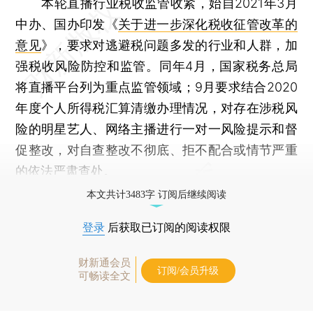
本轮直播行业税收监管收紧，始自2021年3月
中办、国办印发《
关于进一步深化税收征管改革的
意见
》，要求对逃避税问题多发的行业和人群，加
强税收风险防控和监管。同年4月，国家税务总局
将直播平台列为重点监管领域；9月要求结合2020
年度个人所得税汇算清缴办理情况，对存在涉税风
险的明星艺人、网络主播进行一对一风险提示和督
促整改，对自查整改不彻底、拒不配合或情节严重
的依法严肃查处。
本文共计3483字 订阅后继续阅读
登录
后获取已订阅的阅读权限
财新通会员
订阅/会员升级
可畅读全文