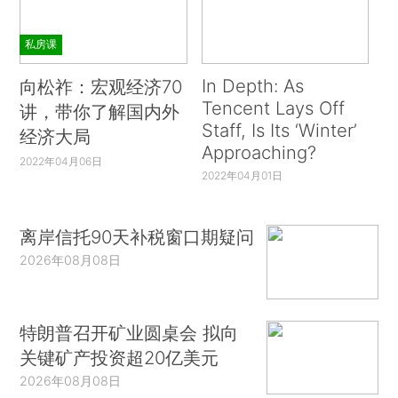
私房课
In Depth: As
向松祚：宏观经济70
Tencent Lays Off
讲，带你了解国内外
Staff, Is Its ‘Winter’
经济大局
Approaching?
2022年04月06日
2022年04月01日
离岸信托90天补税窗口期疑问
2026年08月08日
特朗普召开矿业圆桌会 拟向
关键矿产投资超20亿美元
2026年08月08日