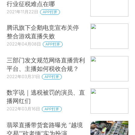
行业征税难点在哪
2021年11月22日
APP打开
腾讯旗下企鹅电竞宣布关停
整合游戏直播失败
2022年04月08日
APP打开
三部门发文规范网络直播营利
平台、主播如何税收合规？
2022年03月31日
APP打开
数字说｜逃税被罚的演员、直
播网红们
2022年03月16日
APP打开
翡翠直播带货套路曝光 “越境
交易”“砍老缅”实为扮演