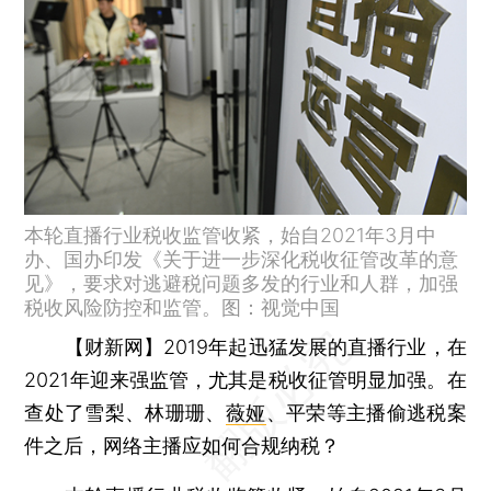
本轮直播行业税收监管收紧，始自2021年3月中
办、国办印发《关于进一步深化税收征管改革的意
见》，要求对逃避税问题多发的行业和人群，加强
税收风险防控和监管。图：视觉中国
【财新网】
2019年起迅猛发展的直播行业，在
2021年迎来强监管，尤其是税收征管明显加强。在
查处了雪梨、林珊珊、
薇娅
、平荣等主播偷逃税案
件之后，网络主播应如何合规纳税？