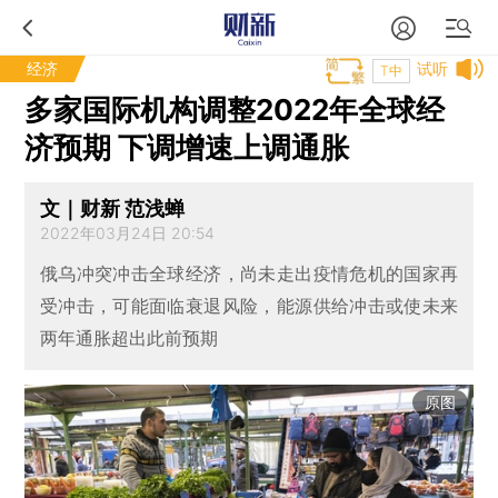
经济
试听
T中
多家国际机构调整2022年全球经
济预期 下调增速上调通胀
文｜财新 范浅蝉
2022年03月24日 20:54
俄乌冲突冲击全球经济，尚未走出疫情危机的国家再
受冲击，可能面临衰退风险，能源供给冲击或使未来
两年通胀超出此前预期
原图