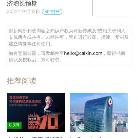
济增长预期
2022年01月12日
APP打开
财新网所刊载内容之知识产权为财新传媒及/或相关权利人
专属所有或持有。未经许可，禁止进行转载、摘编、复制及
建立镜像等任何使用。
如有意愿转载，请发邮件至
hello@caixin.com
，获得书面
确认及授权后，方可转载。
推荐阅读
私房课