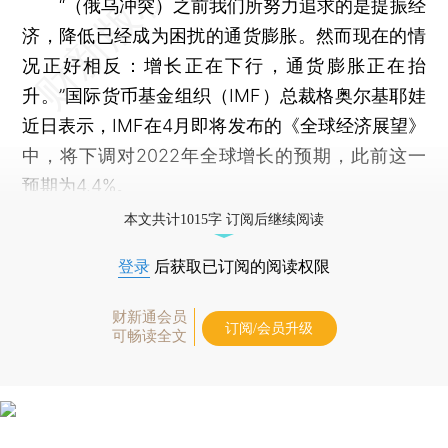
“（俄乌冲突）之前我们所努力追求的是提振经
济，降低已经成为困扰的通货膨胀。然而现在的情
况正好相反：增长正在下行，通货膨胀正在抬
升。”国际货币基金组织（IMF）总裁格奥尔基耶娃
近日表示，IMF在4月即将发布的《全球经济展望》
中，将下调对2022年全球增长的预期，此前这一
预期为4.4%。
本文共计1015字 订阅后继续阅读
登录
后获取已订阅的阅读权限
财新通会员
订阅/会员升级
可畅读全文