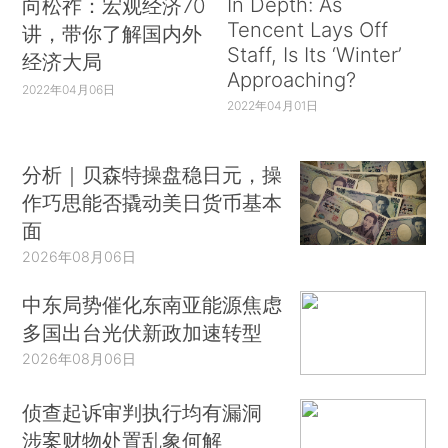
In Depth: As
向松祚：宏观经济70
Tencent Lays Off
讲，带你了解国内外
Staff, Is Its ‘Winter’
经济大局
Approaching?
2022年04月06日
2022年04月01日
分析｜贝森特操盘稳日元，操
作巧思能否撬动美日货币基本
面
2026年08月06日
中东局势催化东南亚能源焦虑
多国出台光伏新政加速转型
2026年08月06日
侦查起诉审判执行均有漏洞
涉案财物处置乱象何解