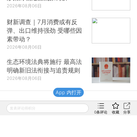
2026年08月06日
财新调查｜7月消费或有反
弹、出口维持强劲 受哪些因
素带动？
2026年08月06日
生态环境法典将施行 最高法
明确新旧法衔接与追责规则
2026年08月06日
App 内打开
财新移动
发表评论得积分
0
条评论
收藏
分享
财新
财新周刊
Caixin