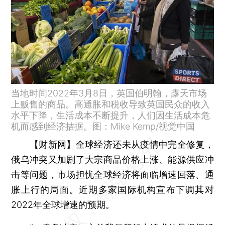
当地时间2022年3月8日，英国伯明翰，露天市场
上贩售的商品。高通胀和税收导致英国民众的收入
水平下降，生活成本不断提升，人们因生活成本危
机而感到经济拮据。图：Mike Kemp/视觉中国
【财新网】
全球经济还未从疫情中完全修复，
俄乌冲突
又加剧了大宗商品价格上涨、能源供应冲
击等问题，市场担忧全球经济将面临增速回落、通
胀上行的局面。近期多家国际机构宣布下调其对
2022年全球增速的预期。