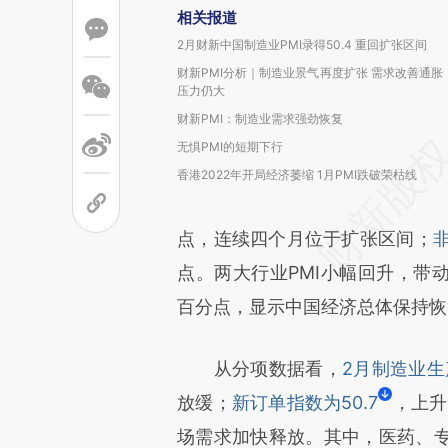
相关报道
2月财新中国制造业PMI录得50.4 重回扩张区间
财新PMI分析｜制造业景气再度扩张 需求改善通胀
压力仍大
财新PMI：制造业需求强劲恢复
无惧PMI的短期下行
香港2022年开局经济萎缩 1月PMI跌破荣枯线
点，连续四个月位于扩张区间；
点。两大行业PMI小幅回升，带
百分点，显示中国经济总体保持恢
从分项数据看，
2月制造业生
放缓；
新订单指数为50.7
，上升
场需求加快释放。其中，医药、