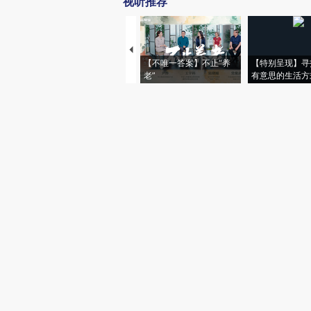
视听推荐
【不唯一答案】不止“养
【特别呈现】寻
老”
有意思的生活方