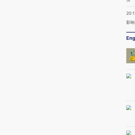
20:1
影响
Eng