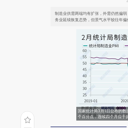
制造业供需两端均有扩张，外需仍然偏弱
务业延续恢复态势，但景气水平较往年偏
国家统计局3月1日公布的数据显
个百分点，连续四个月位于