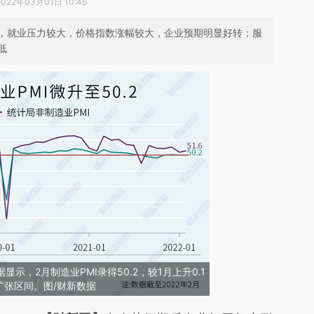
2022年03月01日 10:46
，就业压力较大，价格指数涨幅较大，企业预期明显好转；服
低
示，2月制造业PMI录得50.2，较1月上升0.1
扩张区间。图/财新数据