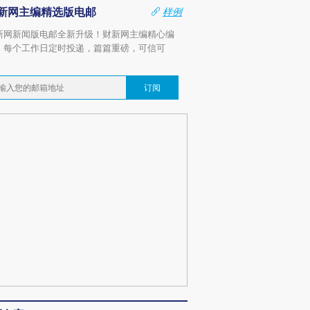
新网主编精选版电邮
样例
新网新闻版电邮全新升级！财新网主编精心编
，每个工作日定时投递，篇篇重磅，可信可
。
订阅