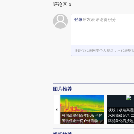
评论区
0
登录
后发表评论得积分
评论仅代表网友个人观点，不代表财
图片推荐
视线｜极端高温
韩国高温创百年纪录 当局
水位跌破纪录 
警告停止一切户外活动
猛犸象化石接连