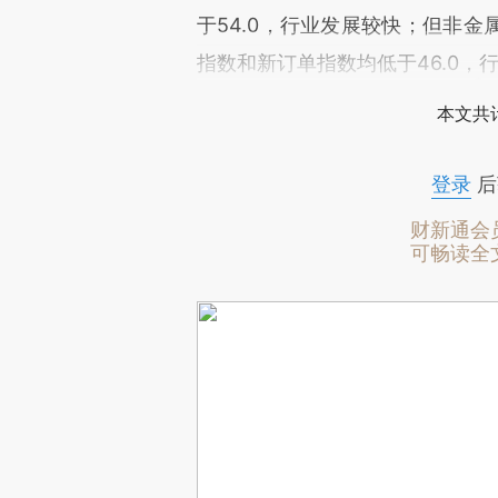
于54.0，行业发展较快；但非
指数和新订单指数均低于46.0，
本文共计
登录
后
财新通会
可畅读全