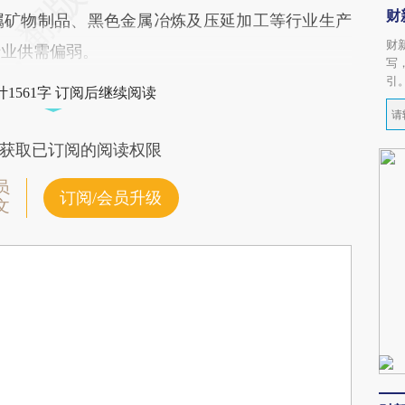
财
金属矿物制品、黑色金属冶炼及压延加工等行业生产
财
行业供需偏弱。
写
引
1561字 订阅后继续阅读
获取已订阅的阅读权限
员
订阅/会员升级
文