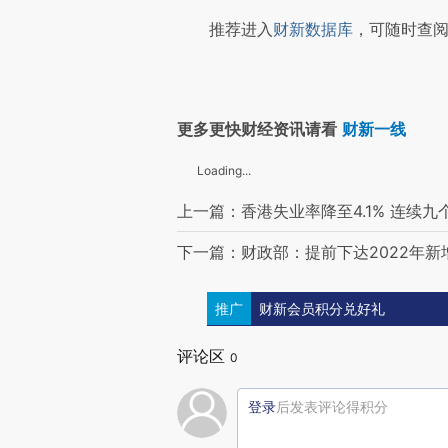
推荐进入
财新数据库
，可随时查阅
更多更快财经资讯请看
财新一线
Loading...
上一篇：香港失业率降至4.1% 连续九
下一篇：财政部：提前下达2022年新增
推广
财新会员积分兑好礼
评论区
0
登录
后发表评论得积分