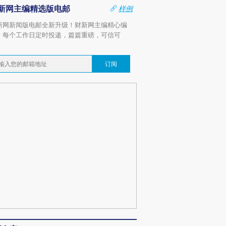
新网主编精选版电邮
样例
新网新闻版电邮全新升级！财新网主编精心编
，每个工作日定时投递，篇篇重磅，可信可
。
订阅