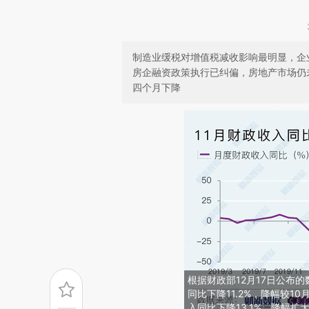
制造业缓税对增值税减收影响最明显，企
房企融资政策执行已纠偏，房地产市场仍
四个月下降
根据财政部12月17日公布的
同比下降11.2%，降幅较1
入同比下降13.1%，降幅扩大