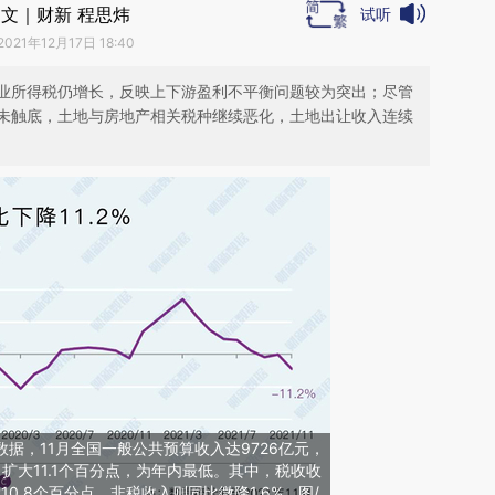
文｜财新 程思炜
试听
2021年12月17日 18:40
业所得税仍增长，反映上下游盈利不平衡问题较为突出；尽管
未触底，土地与房地产相关税种继续恶化，土地出让收入连续
数据，11月全国一般公共预算收入达9726亿元，
0月扩大11.1个百分点，为年内最低。其中，税收收
10.8个百分点，非税收入则同比微降1.6%。图/