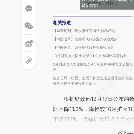
财新数据
相关报道
【财新周刊】税收缘何高增长|特稿精选
【中国改革】完善现代服务业的税收政策
【中国改革】完善现代服务业税收政策
10月财政收入同比微降0.1% 支出同比再度转升
9月财政收入增速回落至4.5% 主体税种增速全面转
正
税务总局：明星、主播工作室要建立台账查账征税
核查违规享受税收优惠情况
根据财政部12月17日公布的数据
比下降11.2%，降幅较10月扩大
下降13.1%，降幅扩大10.8个百分
本文共计