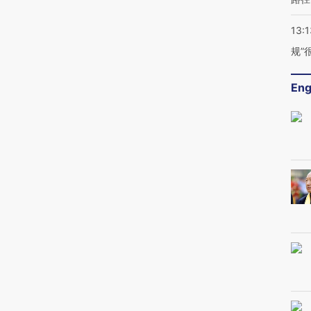
13:1
规”
Eng