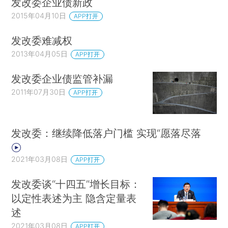
发改委企业债新政
2015年04月10日
APP打开
发改委难减权
2013年04月05日
APP打开
发改委企业债监管补漏
2011年07月30日
APP打开
发改委：继续降低落户门槛 实现“愿落尽落
2021年03月08日
APP打开
发改委谈“十四五”增长目标：
以定性表述为主 隐含定量表
述
2021年03月08日
APP打开