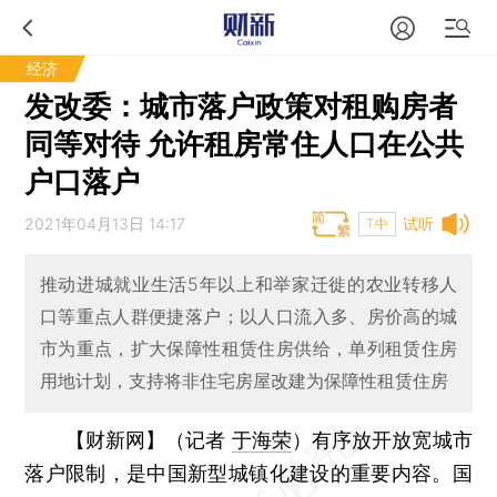
经济
发改委：城市落户政策对租购房者
同等对待 允许租房常住人口在公共
户口落户
2021年04月13日 14:17
试听
T中
推动进城就业生活5年以上和举家迁徙的农业转移人
口等重点人群便捷落户；以人口流入多、房价高的城
市为重点，扩大保障性租赁住房供给，单列租赁住房
用地计划，支持将非住宅房屋改建为保障性租赁住房
【财新网】（记者
于海荣
）
有序放开放宽城市
落户限制，是中国新型城镇化建设的重要内容。国