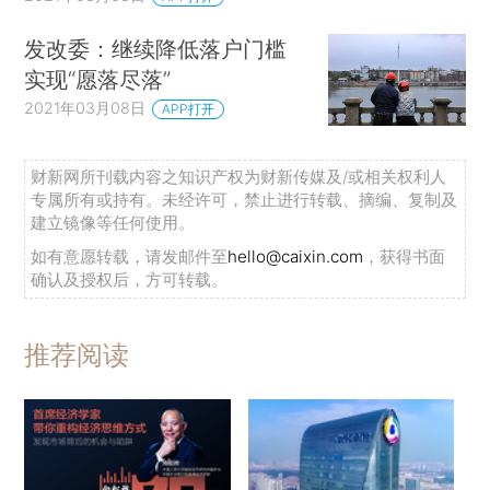
发改委：继续降低落户门槛
实现“愿落尽落”
2021年03月08日
APP打开
财新网所刊载内容之知识产权为财新传媒及/或相关权利人
专属所有或持有。未经许可，禁止进行转载、摘编、复制及
建立镜像等任何使用。
如有意愿转载，请发邮件至
hello@caixin.com
，获得书面
确认及授权后，方可转载。
推荐阅读