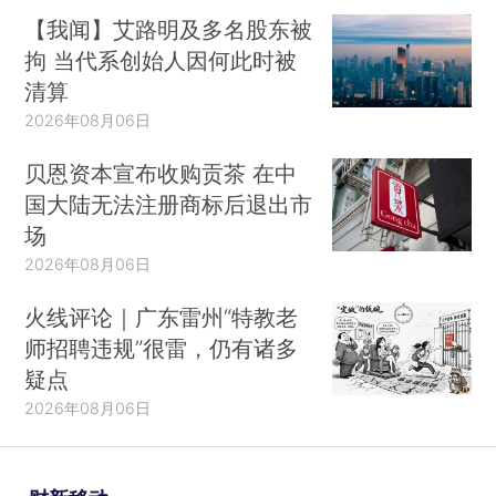
【我闻】艾路明及多名股东被
拘 当代系创始人因何此时被
清算
2026年08月06日
贝恩资本宣布收购贡茶 在中
国大陆无法注册商标后退出市
场
2026年08月06日
火线评论｜广东雷州“特教老
师招聘违规”很雷，仍有诸多
疑点
2026年08月06日