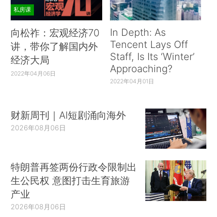
私房课
In Depth: As
向松祚：宏观经济70
Tencent Lays Off
讲，带你了解国内外
Staff, Is Its ‘Winter’
经济大局
Approaching?
2022年04月06日
2022年04月01日
财新周刊｜AI短剧涌向海外
2026年08月06日
特朗普再签两份行政令限制出
生公民权 意图打击生育旅游
产业
2026年08月06日