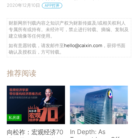
2020年12月10日
APP打开
财新网所刊载内容之知识产权为财新传媒及/或相关权利人
专属所有或持有。未经许可，禁止进行转载、摘编、复制及
建立镜像等任何使用。
如有意愿转载，请发邮件至
hello@caixin.com
，获得书面
确认及授权后，方可转载。
推荐阅读
私房课
In Depth: As
向松祚：宏观经济70