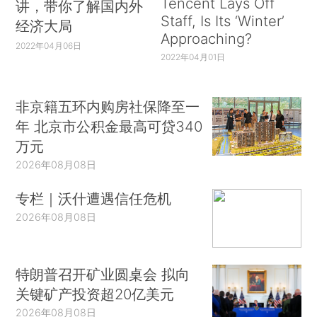
Tencent Lays Off
讲，带你了解国内外
Staff, Is Its ‘Winter’
经济大局
Approaching?
2022年04月06日
2022年04月01日
非京籍五环内购房社保降至一
年 北京市公积金最高可贷340
万元
2026年08月08日
专栏｜沃什遭遇信任危机
2026年08月08日
特朗普召开矿业圆桌会 拟向
关键矿产投资超20亿美元
2026年08月08日