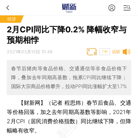
经济
2月CPI同比下降0.2% 降幅收窄与
预期相悖
2021年03月10日 10:48
试听
T中
春节后猪肉等食品价格、交通通信等非食品价格下
降，叠加去年同期高基数，拖累CPI同比继续下降；
国际大宗商品价格攀升，拉动PPI同比涨幅扩大至1.7%
【财新网】（记者 程思炜）
春节后食品、交通
等价格回落，加之去年同期高基数等影响，2021年
2月CPI（居民消费价格指数）同比继续下降，但降
幅略有收窄。