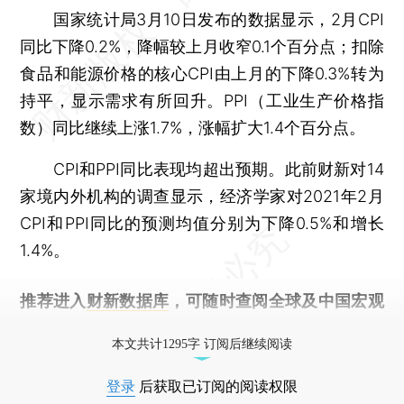
国家统计局3月10日发布的数据显示，2月CPI
同比下降0.2%，降幅较上月收窄0.1个百分点；扣除
食品和能源价格的核心CPI由上月的下降0.3%转为
持平，显示需求有所回升。PPI（工业生产价格指
数）同比继续上涨1.7%，涨幅扩大1.4个百分点。
CPI和PPI同比表现均超出预期。此前财新对14
家境内外机构的调查显示，经济学家对2021年2月
CPI和PPI同比的预测均值分别为下降0.5%和增长
1.4%。
推荐进入
财新数据库
，可随时查阅全球及中国宏观
经济数据库（CEIC）及相关指数库。
本文共计1295字 订阅后继续阅读
登录
后获取已订阅的阅读权限