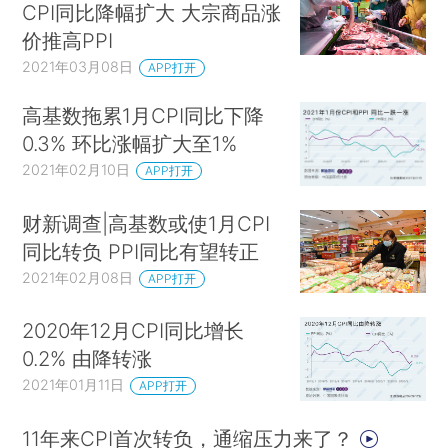
CPI同比降幅扩大 大宗商品涨
价推高PPI
2021年03月08日
APP打开
高基数拖累1月CPI同比下降
0.3% 环比涨幅扩大至1%
2021年02月10日
APP打开
财新调查|高基数或使1月CPI
同比转负 PPI同比有望转正
2021年02月08日
APP打开
2020年12月CPI同比增长
0.2% 由降转涨
2021年01月11日
APP打开
11年来CPI首次转负，通缩压力来了？