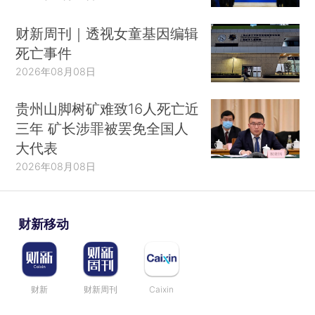
财新周刊｜透视女童基因编辑
死亡事件
2026年08月08日
贵州山脚树矿难致16人死亡近
三年 矿长涉罪被罢免全国人
大代表
2026年08月08日
财新移动
财新
财新周刊
Caixin