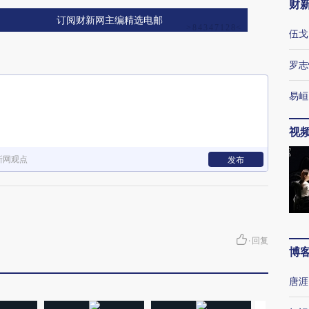
财
订阅财新网主编精选电邮
伍戈
罗志
易峘
视
新网观点
发布
·
回复
博
唐涯