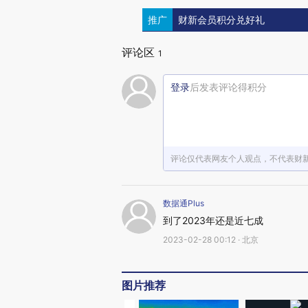
推广
财新会员积分兑好礼
评论区
1
登录
后发表评论得积分
评论仅代表网友个人观点，不代表财
数据通Plus
到了2023年还是近七成
2023-02-28 00:12 · 北京
图片推荐