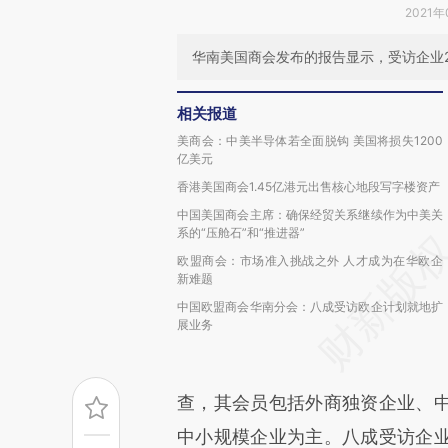
2021年
华南美国商会发布的报告显示，受访企业2
相关报道
美商会：中美半导体若全面脱钩 美国将损失1200
亿美元
香港美国商会1.45亿港元出售核心地段写字楼资产
中国美国商会主席：确保经贸关系继续作为中美关
系的“压舱石”和“推进器”
欧盟商会：市场准入挑战之外 人才成为在华欧企
新难题
中国欧盟商会华南分会：八成受访欧企计划就地扩
展业务
查，其会员包括外商独资企业、
中小规模企业为主。八成受访企