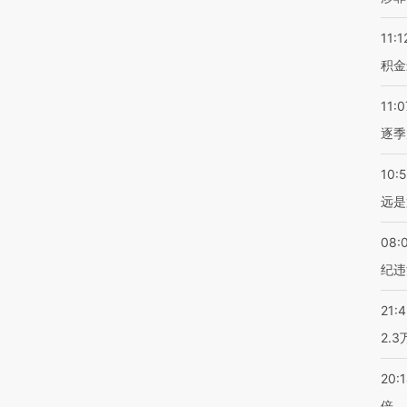
11:1
积金
11:0
逐季
10:
远是
08:
纪违
21:
2.
20:
倍