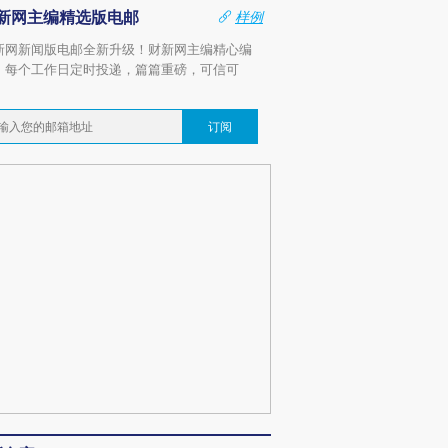
新网主编精选版电邮
样例
新网新闻版电邮全新升级！财新网主编精心编
，每个工作日定时投递，篇篇重磅，可信可
。
订阅