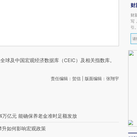
财
财
写
引
全球及中国宏观经济数据库（CEIC）及相关指数库。
责任编辑：贺信 | 版面编辑：张翔宇
54万亿元 能确保养老金准时足额发放
攀升如何影响宏观政策