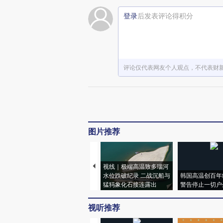
登录
后发表评论得积分
评论仅代表网友个人观点，不代表财
图片推荐
视线｜极端高温致多瑙河
水位跌破纪录 二战沉船与
韩国高温创百年
猛犸象化石接连露出
警告停止一切户
视听推荐