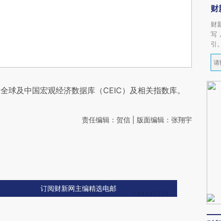
财
财
写
引
全球及中国宏观经济数据库（CEIC）及相关指数库。
责任编辑：贺信 | 版面编辑：张翔宇
订阅财新网主编精选电邮