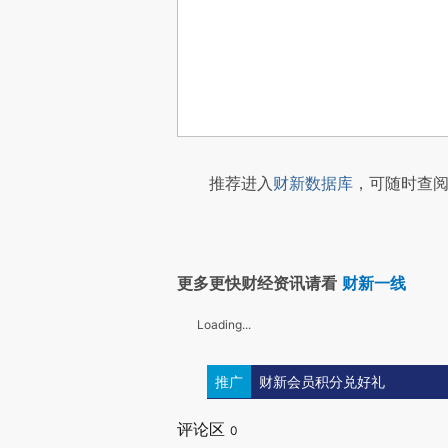
推荐进入
财新数据库
，可随时查阅
更多更快财经资讯请看
财新一线
Loading...
推广
财新会员积分兑好礼
评论区
0