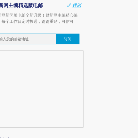
新网主编精选版电邮
样例
新网新闻版电邮全新升级！财新网主编精心编
，每个工作日定时投递，篇篇重磅，可信可
。
订阅