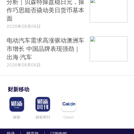
分析｜贝森特操盘稳日元，操
作巧思能否撬动美日货币基本
面
2026年08月06日
电动汽车需求高涨驱动澳洲车
市增长 中国品牌表现强劲｜
出海·汽车
2026年08月06日
财新移动
财新
财新周刊
Caixin
登录
网页版
订阅电邮
|
|