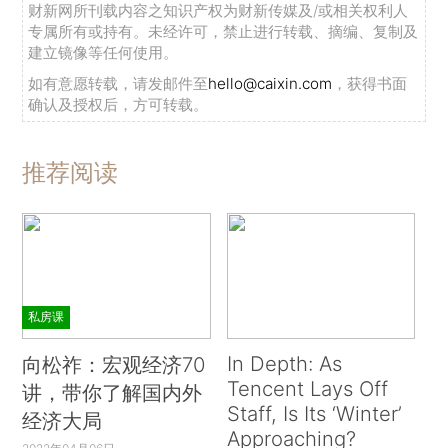
财新网所刊载内容之知识产权为财新传媒及/或相关权利人
专属所有或持有。未经许可，禁止进行转载、摘编、复制及
建立镜像等任何使用。
如有意愿转载，请发邮件至
hello@caixin.com
，获得书面
确认及授权后，方可转载。
推荐阅读
私房课
In Depth: As
向松祚：宏观经济70
Tencent Lays Off
讲，带你了解国内外
Staff, Is Its ‘Winter’
经济大局
Approaching?