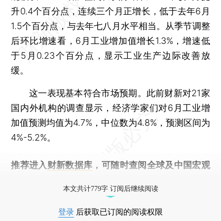
升0.4个百分点，连续三个月正增长，低于去年6月
1.5个百分点，与去年七八月水平相当。从季节调整
后环比增速看，6月工业增加值增长1.3%，增速低
于5月0.23个百分点，显示工业生产边际改善放
缓。
这一表现基本符合市场预期。此前财新对21家
国内外机构的调查显示，经济学家们对6月工业增
加值预测均值为4.7%，中位数为4.8%，预测区间为
4%-5.2%。
推荐进入
财新数据库
，可随时查阅全球及中国宏观
经济数据库（CEIC）及相关指数库。
本文共计779字 订阅后继续阅读
登录
后获取已订阅的阅读权限