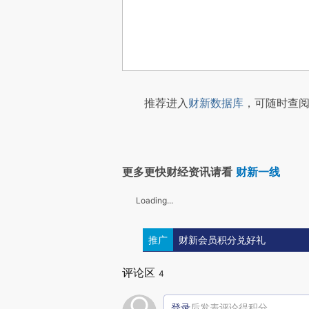
推荐进入
财新数据库
，可随时查阅
更多更快财经资讯请看
财新一线
Loading...
推广
财新会员积分兑好礼
评论区
4
登录
后发表评论得积分