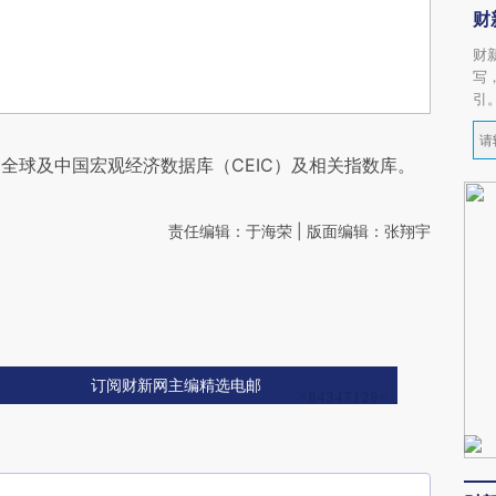
财
财
写
引
全球及中国宏观经济数据库（CEIC）及相关指数库。
责任编辑：于海荣 | 版面编辑：张翔宇
订阅财新网主编精选电邮