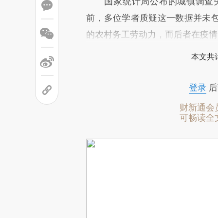
国家统计局公布的城镇调查失业
前，多位学者质疑这一数据并未
的农村务工劳动力，而后者在疫情
本文共计
登录
后
财新通会
可畅读全