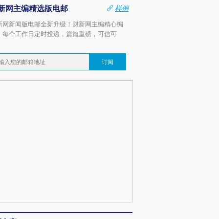
新网主编精选版电邮
样例
新网新闻版电邮全新升级！财新网主编精心编
，每个工作日定时投递，篇篇重磅，可信可
。
订阅