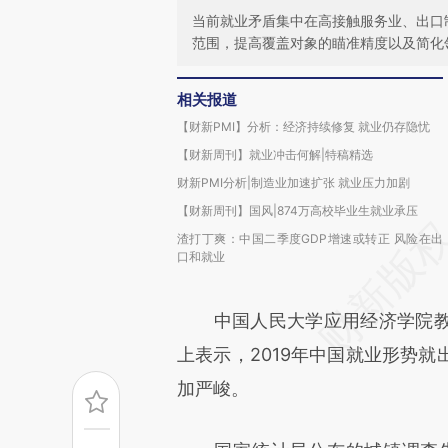
当前就业矛盾集中在高接触服务业、出口
范围，提高覆盖对象的瞄准精度以及简化
相关报道
【财新PMI】分析：经济持续修复 就业仍存隐忧
【财新周刊】就业冲击何解|特稿精选
财新PMI分析|制造业加速扩张 就业压力加剧
【财新周刊】国风|874万高校毕业生就业承压
渣打丁爽：中国二季度GDP增速或转正 风险在出
口和就业
中国人民大学应用经济学院教授
上表示，2019年中国就业形势
加严峻。