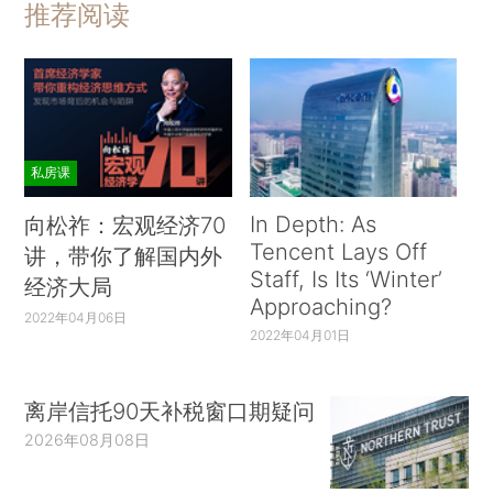
推荐阅读
私房课
In Depth: As
向松祚：宏观经济70
Tencent Lays Off
讲，带你了解国内外
Staff, Is Its ‘Winter’
经济大局
Approaching?
2022年04月06日
2022年04月01日
离岸信托90天补税窗口期疑问
2026年08月08日