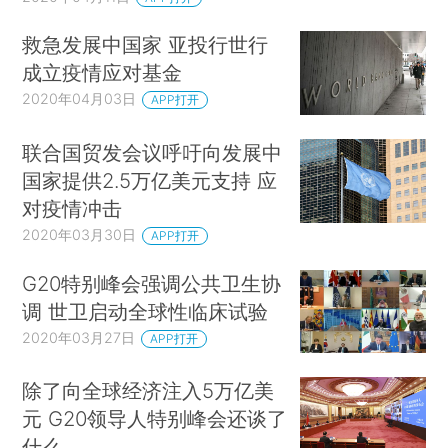
救急发展中国家 亚投行世行
成立疫情应对基金
2020年04月03日
APP打开
联合国贸发会议呼吁向发展中
国家提供2.5万亿美元支持 应
对疫情冲击
2020年03月30日
APP打开
G20特别峰会强调公共卫生协
调 世卫启动全球性临床试验
2020年03月27日
APP打开
除了向全球经济注入5万亿美
元 G20领导人特别峰会还谈了
什么