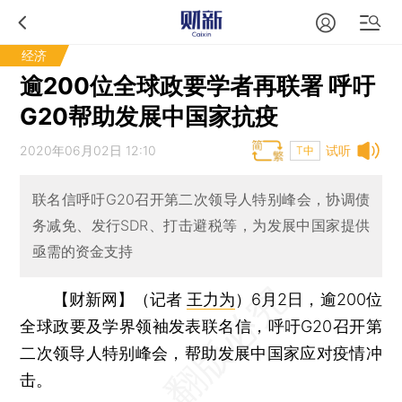
经济
逾200位全球政要学者再联署 呼吁
G20帮助发展中国家抗疫
2020年06月02日 12:10
试听
T中
联名信呼吁G20召开第二次领导人特别峰会，协调债
务减免、发行SDR、打击避税等，为发展中国家提供
亟需的资金支持
【财新网】（记者
王力为
）
6月2日，逾200位
全球政要及学界领袖发表联名信，呼吁G20召开第
二次领导人特别峰会，帮助发展中国家应对疫情冲
击。