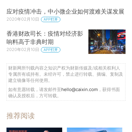
应对疫情冲击，中小微企业如何渡难关谋发展
2020年02月10日
APP打开
香港财政司长：疫情对经济影
响料高于非典时期
2020年02月10日
APP打开
财新网所刊载内容之知识产权为财新传媒及/或相关权利人
专属所有或持有。未经许可，禁止进行转载、摘编、复制及
建立镜像等任何使用。
如有意愿转载，请发邮件至
hello@caixin.com
，获得书面
确认及授权后，方可转载。
推荐阅读