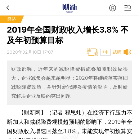
经济
2019年全国财政收入增长3.8% 不
及年初预算目标
2020年02月10日 17:07
试听
T中
财政部称，近年来的减税降费措施叠加累积效应很
大，企业减负会越来越明显；2020年将继续落实落细
减税降费政策，并针对新冠肺炎疫情的影响，及时研
究解决企业反映的突出问题
【财新网】（记者 程思炜）
在经济下行压力不
断加大和减税降费规模超预期的影响下，2019年全
国财政收入增速回落至3.8%，未能实现年初预算安