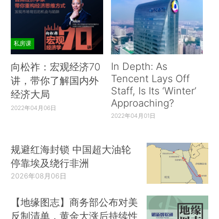
私房课
In Depth: As
向松祚：宏观经济70
Tencent Lays Off
讲，带你了解国内外
Staff, Is Its ‘Winter’
经济大局
Approaching?
2022年04月06日
2022年04月01日
规避红海封锁 中国超大油轮
停靠埃及绕行非洲
2026年08月06日
【地缘图志】商务部公布对美
反制清单，黄金大涨后持续性