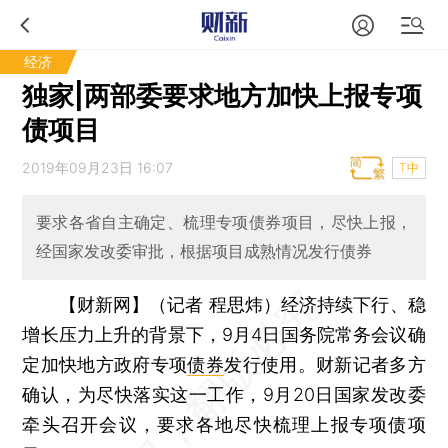
经济
独家|两部委要求地方加快上报专项
债项目
2019年09月23日 16:07
T中
要求各省自主确定、梳理专项债券项目，尽快上报，
经国家发改委审批，根据项目成熟情况发行债券
【财新网】（记者 程思炜）
经济持续下行、稳
增长压力上升的背景下，9月4日国务院常务会议确
定加快地方政府专项
债券
发行使用。财新记者多方
确认，为尽快落实这一工作，9月20日国家发改委
牵头召开会议，要求各地尽快梳理上报专项债项