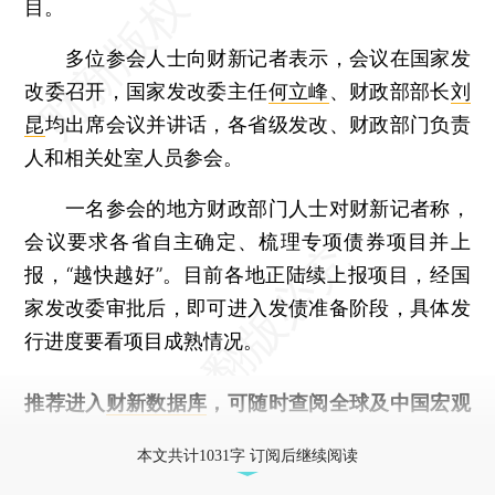
目。
多位参会人士向财新记者表示，会议在国家发
改委召开，国家发改委主任
何立峰
、财政部部长
刘
昆
均出席会议并讲话，各省级发改、财政部门负责
人和相关处室人员参会。
一名参会的地方财政部门人士对财新记者称，
会议要求各省自主确定、梳理专项债券项目并上
报，“越快越好”。目前各地正陆续上报项目，经国
家发改委审批后，即可进入发债准备阶段，具体发
行进度要看项目成熟情况。
推荐进入
财新数据库
，可随时查阅全球及中国宏观
经济数据库（CEIC）及相关指数库。
本文共计1031字 订阅后继续阅读