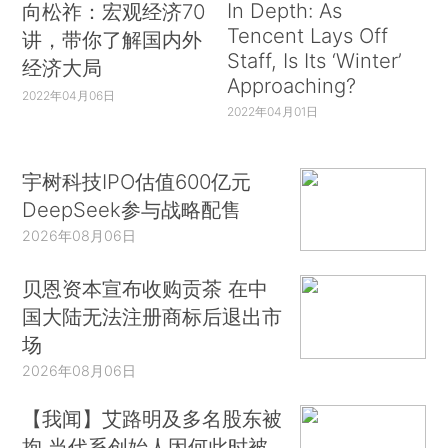
In Depth: As
向松祚：宏观经济70
Tencent Lays Off
讲，带你了解国内外
Staff, Is Its ‘Winter’
经济大局
Approaching?
2022年04月06日
2022年04月01日
宇树科技IPO估值600亿元
DeepSeek参与战略配售
2026年08月06日
贝恩资本宣布收购贡茶 在中
国大陆无法注册商标后退出市
场
2026年08月06日
【我闻】艾路明及多名股东被
拘 当代系创始人因何此时被