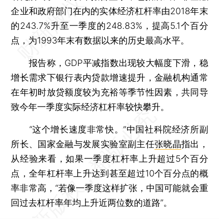
企业和政府部门在内的实体经济杠杆率由2018年末
的243.7%升至一季度的248.83%，提高5.1个百分
点，为1993年末有数据以来的历史最高水平。
报告称，GDP平减指数出现较大幅度下滑，稳
增长需求下银行表内贷款增速提升，金融机构通常
在年初时放贷额度较为充裕等季节性因素，共同导
致今年一季度实际经济杠杆率较快攀升。
“这个增长速度非常快。”中国社科院经济所副
所长、国家金融与发展实验室副主任
张晓晶
指出，
从经验来看，如果一季度杠杆率上升超过5个百分
点，全年杠杆率上升达到甚至超过10个百分点的概
率非常高，“若像一季度这样扩张，中国可能就会重
回过去杠杆率年均上升近两位数的道路”。