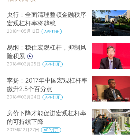
央行：全面清理整顿金融秩序
宏观杠杆率将趋稳
2018年05月12日
APP打开
易纲：稳住宏观杠杆，抑制风
险积累
2018年03月25日
APP打开
李扬：2017年中国宏观杠杆率
微升2.5个百分点
2018年03月24日
APP打开
房价下降才能促进宏观杠杆率
的可持续下降
2017年12月27日
APP打开