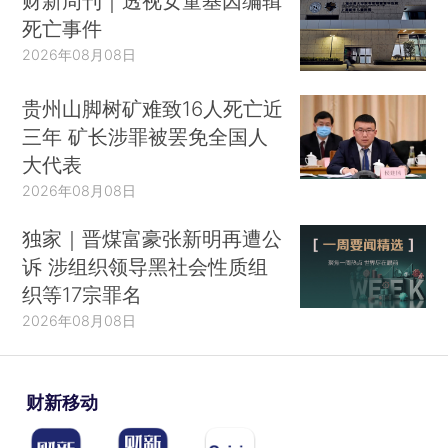
财新周刊｜透视女童基因编辑
死亡事件
2026年08月08日
贵州山脚树矿难致16人死亡近
三年 矿长涉罪被罢免全国人
大代表
2026年08月08日
独家｜晋煤富豪张新明再遭公
诉 涉组织领导黑社会性质组
织等17宗罪名
2026年08月08日
财新移动