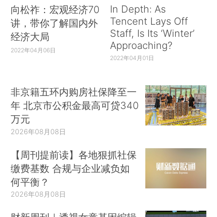
In Depth: As
向松祚：宏观经济70
Tencent Lays Off
讲，带你了解国内外
Staff, Is Its ‘Winter’
经济大局
Approaching?
2022年04月06日
2022年04月01日
非京籍五环内购房社保降至一
年 北京市公积金最高可贷340
万元
2026年08月08日
【周刊提前读】各地狠抓社保
缴费基数 合规与企业减负如
何平衡？
2026年08月08日