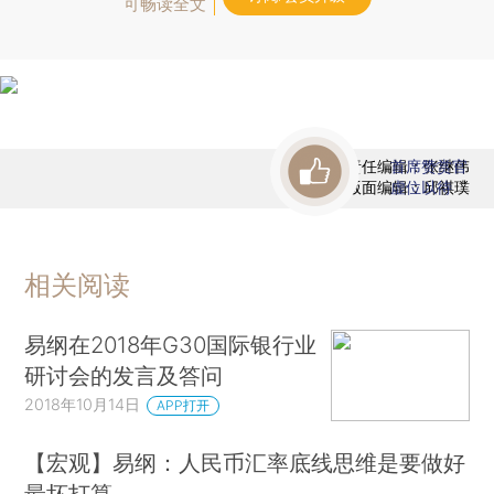
可畅读全文
责任编辑：张继伟
首席赞赏官
版面编辑：邱祺璞
虚位以待
相关阅读
易纲在2018年G30国际银行业
研讨会的发言及答问
2018年10月14日
APP打开
【宏观】易纲：人民币汇率底线思维是要做好
最坏打算