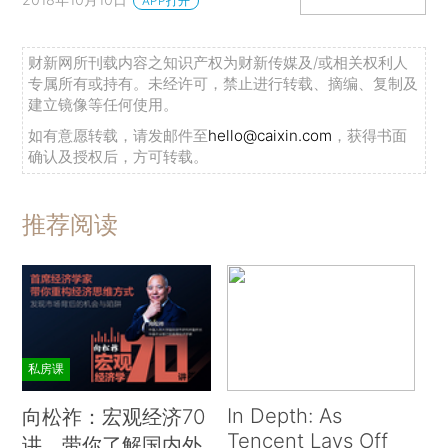
APP打开
财新网所刊载内容之知识产权为财新传媒及/或相关权利人
专属所有或持有。未经许可，禁止进行转载、摘编、复制及
建立镜像等任何使用。
如有意愿转载，请发邮件至
hello@caixin.com
，获得书面
确认及授权后，方可转载。
推荐阅读
私房课
In Depth: As
向松祚：宏观经济70
Tencent Lays Off
讲，带你了解国内外