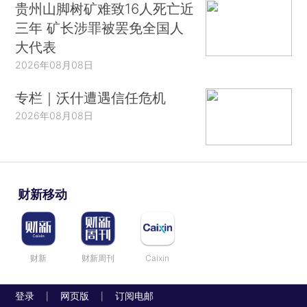
贵州山脚树矿难致16人死亡近
三年 矿长涉罪被罢免全国人
大代表
2026年08月08日
专栏｜沃什遭遇信任危机
2026年08月08日
财新移动
财新
财新周刊
Caixin
登录
网页版
订阅电邮
|
|