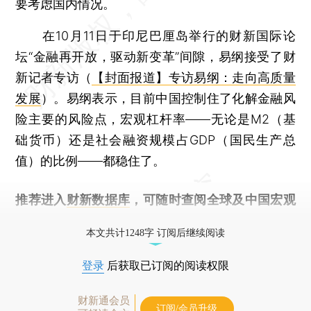
要考虑国内情况。
在10月11日于印尼巴厘岛举行的财新国际论
坛“金融再开放，驱动新变革”间隙，易纲接受了财
新记者专访（
【封面报道】专访易纲：走向高质量
发展
）。易纲表示，目前中国控制住了化解金融风
险主要的风险点，宏观杠杆率——无论是M2（基
础货币）还是社会融资规模占GDP（国民生产总
值）的比例——都稳住了。
推荐进入
财新数据库
，可随时查阅全球及中国宏观
经济数据库（CEIC）及相关指数库。
本文共计1248字 订阅后继续阅读
登录
后获取已订阅的阅读权限
财新通会员
订阅/会员升级