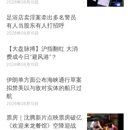
2026年08月10日
足浴店卖淫案牵出多名警员
有人当股东有人打招呼
2026年08月10日
【大盘脉搏】沪指翻红 大消
费成今日“避风港”？
2026年08月10日
伊朗单方面公布海峡通行草案
拟禁美以与敌对实体的船只过
航
2026年08月10日
票房｜沈腾新片点映票房破亿
《欢迎来龙餐馆》空降迎战