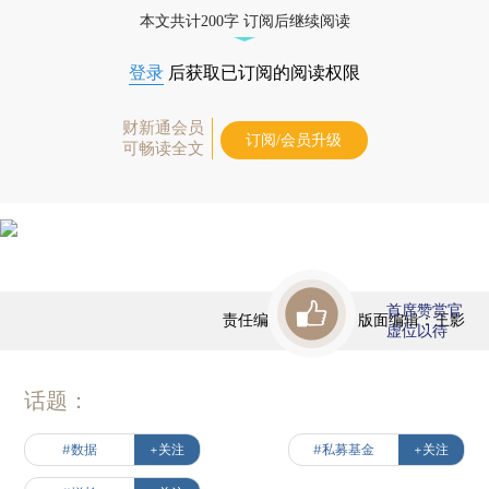
本文共计200字 订阅后继续阅读
登录
后获取已订阅的阅读权限
财新通会员
订阅/会员升级
可畅读全文
首席赞赏官
责任编辑：田铁军 | 版面编辑：王影
虚位以待
话题：
#数据
+关注
#私募基金
+关注