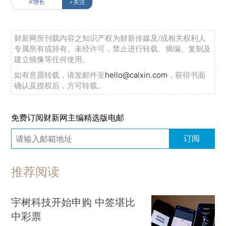
#增长
+关注
财新网所刊载内容之知识产权为财新传媒及/或相关权利人
专属所有或持有。未经许可，禁止进行转载、摘编、复制及
建立镜像等任何使用。
如有意愿转载，请发邮件至
hello@caixin.com
，获得书面
确认及授权后，方可转载。
免费订阅财新网主编精选版电邮
订阅
推荐阅读
宇树科技开始申购 中签堪比
中彩票