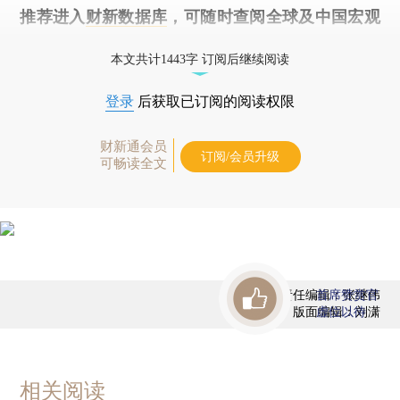
推荐进入
财新数据库
，可随时查阅全球及中国宏观
经济数据库（CEIC）及相关指数库。
本文共计1443字 订阅后继续阅读
登录
后获取已订阅的阅读权限
财新通会员
订阅/会员升级
可畅读全文
责任编辑：张继伟
首席赞赏官
版面编辑：刘潇
虚位以待
相关阅读