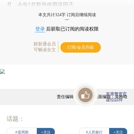
月，今年1月暂停使用该因子。
本文共计324字 订阅后继续阅读
登录
后获取已订阅的阅读权限
财新通会员
订阅/会员升级
可畅读全文
首席赞赏官
责任编辑：田铁军 | 版面编辑：吴秋晗
虚位以待
话题：
#逆周期
+关注
#人民银行
+关注