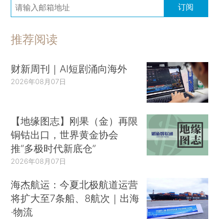
订阅
推荐阅读
财新周刊｜AI短剧涌向海外
2026年08月07日
【地缘图志】刚果（金）再限
铜钴出口，世界黄金协会
推“多极时代新底仓”
2026年08月07日
海杰航运：今夏北极航道运营
将扩大至7条船、8航次｜出海
·物流