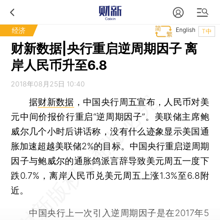
经济
English
T中
财新数据|央行重启逆周期因子 离
岸人民币升至6.8
2018年08月25日 10:40
据
财新数据
，中国央行周五宣布，人民币对美
元中间价报价行重启“逆周期因子”。美联储主席鲍
威尔几个小时后讲话称，没有什么迹象显示美国通
胀加速超越美联储2%的目标。中国央行重启逆周期
因子与鲍威尔的通胀鸽派言辞导致美元周五一度下
跌0.7%，离岸人民币兑美元周五上涨1.3%至6.8附
近。
中国央行上一次引入逆周期因子是在2017年5