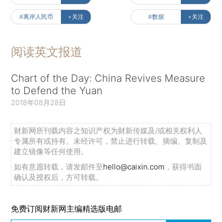
#离岸人民币
+关注
#数据
+关注
阅读英文报道
Chart of the Day: China Revives Measure
to Defend the Yuan
2018年08月28日
财新网所刊载内容之知识产权为财新传媒及/或相关权利人
专属所有或持有。未经许可，禁止进行转载、摘编、复制及
建立镜像等任何使用。
如有意愿转载，请发邮件至
hello@caixin.com
，获得书面
确认及授权后，方可转载。
免费订阅财新网主编精选版电邮