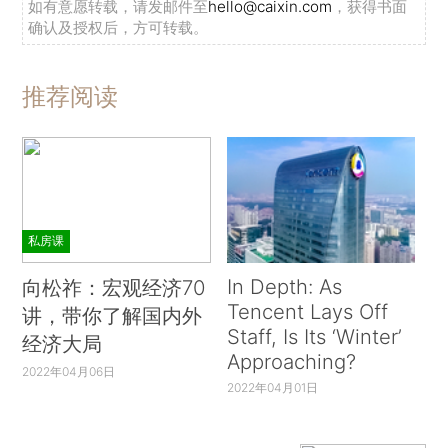
如有意愿转载，请发邮件至
hello@caixin.com
，获得书面
确认及授权后，方可转载。
推荐阅读
私房课
In Depth: As
向松祚：宏观经济70
Tencent Lays Off
讲，带你了解国内外
Staff, Is Its ‘Winter’
经济大局
Approaching?
2022年04月06日
2022年04月01日