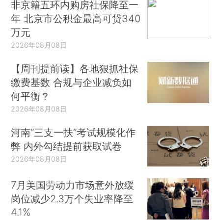
非京籍五环内购房社保降至一
年 北京市公积金最高可贷340
万元
2026年08月08日
【周刊提前读】各地狠抓社保
缴费基数 合规与企业减负如
何平衡？
2026年08月08日
河南“三支一扶”考试规模化作
弊 内外勾结提前获取试卷
2026年08月08日
7月美国劳动力市场意外放缓
岗位减少2.3万个失业率降至
4.1%