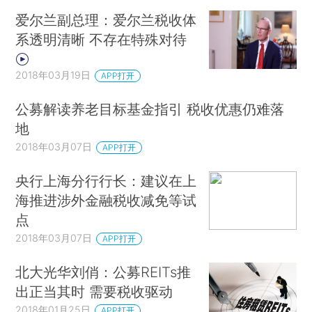
爱尔兰副总理：爱尔兰税收体
系透明清晰 不存在特殊对待
2018年03月19日
APP打开
公募解读养老目标基金指引 税收优惠仍难落
地
2018年03月07日
APP打开
央行上海分行行长：建议在上
海推进涉外金融税收减免等试
点
2018年03月07日
APP打开
北大光华刘俏：公募REITs推
出正当其时 需要税收驱动
2018年01月25日
APP打开