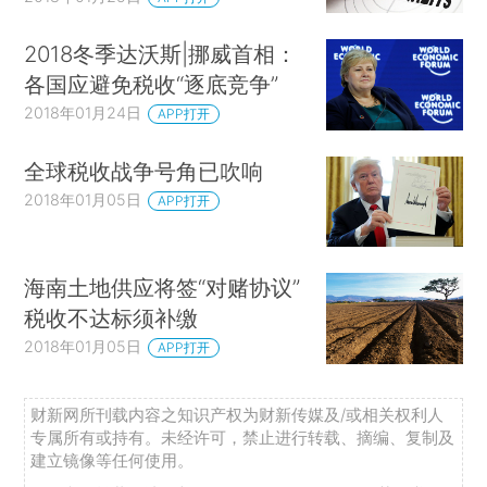
2018冬季达沃斯|挪威首相：
各国应避免税收“逐底竞争”
2018年01月24日
APP打开
全球税收战争号角已吹响
2018年01月05日
APP打开
海南土地供应将签“对赌协议”
税收不达标须补缴
2018年01月05日
APP打开
财新网所刊载内容之知识产权为财新传媒及/或相关权利人
专属所有或持有。未经许可，禁止进行转载、摘编、复制及
建立镜像等任何使用。