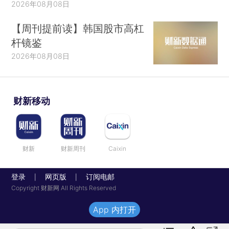
2026年08月08日
【周刊提前读】韩国股市高杠
杆镜鉴
2026年08月08日
财新移动
财新
财新周刊
Caixin
登录
网页版
订阅电邮
|
|
Copyright 财新网 All Rights Reserved
App 内打开