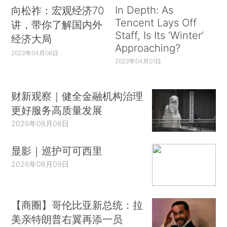
In Depth: As
向松祚：宏观经济70
Tencent Lays Off
讲，带你了解国内外
Staff, Is Its ‘Winter’
经济大局
Approaching?
2022年04月06日
2022年04月01日
财新观察｜健全金融机构治理
更好服务高质量发展
2026年08月08日
显影｜巡护可可西里
2026年08月09日
【商圈】哥伦比亚新总统：拉
美亲特朗普右翼再添一员