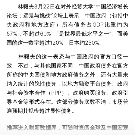
林毅夫3月22日在对外经贸大学“中国经济增长
论坛：远景与挑战”论坛上表示，中国政府（包括中
央政府和地方政府）所有债务占GDP比重约为
57%，不超过60%，“是世界最低水平之一”。而美
国的这一数字超过120%，日本约250%。
林毅夫的这一表态与中国政府的官方口径一
致。不过，与其他国家不同，中国政府债务在官方
所称的中央国债和地方政府债务之外，还有大量未
纳入统计的隐性债务，以地方融资平台债务、政府
与社会资本合作（PPP）、政府购买服务、政府引
导基金等形式存在。这部分债务底数不清，市场普
遍预期其规模超过显性债务。
推荐进入
财新数据库
，可随时查阅全球及中国宏观