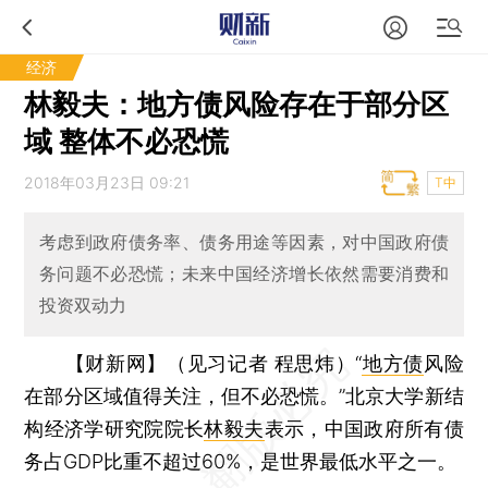
经济
林毅夫：地方债风险存在于部分区
域 整体不必恐慌
2018年03月23日 09:21
T中
考虑到政府债务率、债务用途等因素，对中国政府债
务问题不必恐慌；未来中国经济增长依然需要消费和
投资双动力
【财新网】（见习记者 程思炜）
“
地方债
风险
在部分区域值得关注，但不必恐慌。”北京大学新结
构经济学研究院院长
林毅夫
表示，中国政府所有债
务占GDP比重不超过60%，是世界最低水平之一。