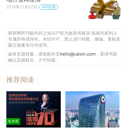
2016年12月02日
APP打开
财新网所刊载内容之知识产权为财新传媒及/或相关权利人
专属所有或持有。未经许可，禁止进行转载、摘编、复制及
建立镜像等任何使用。
如有意愿转载，请发邮件至
hello@caixin.com
，获得书面
确认及授权后，方可转载。
推荐阅读
私房课