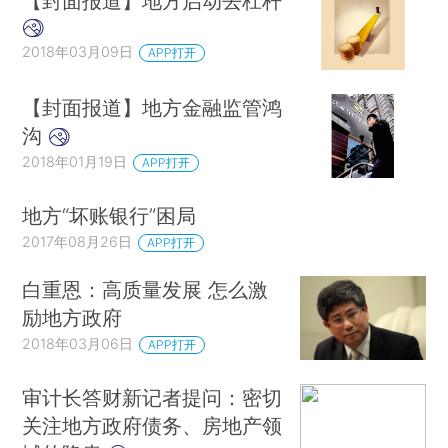
【封面报道】地方启动去杠杆
2018年03月09日
APP打开
【封面报道】地方金融监管鸿
沟
2018年01月19日
APP打开
地方“坏账银行”困局
2017年08月26日
APP打开
白重恩：高质量发展 怎么激
励地方政府
2018年03月06日
APP打开
审计长答财新记者提问：密切
关注地方政府债务、房地产领